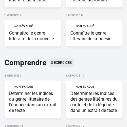
EXERCICE
EXERCICE
NON ÉVALUÉ
NON ÉVALUÉ
Connaître le genre
Connaître le genre
littéraire de la nouvelle
littéraire de la poésie
Comprendre
8
EXERCICES
EXERCICE
EXERCICE
NON ÉVALUÉ
NON ÉVALUÉ
Déterminer les indices
Déterminer les indices
du genre littéraire de
des genres littéraires du
l'épopée dans un extrait
conte et de la légende
de texte
dans un extrait de texte
EXERCICE
EXERCICE