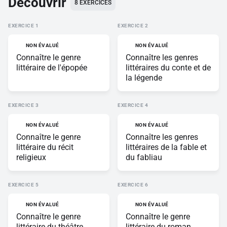
Découvrir
8
EXERCICES
EXERCICE
EXERCICE
NON ÉVALUÉ
NON ÉVALUÉ
Connaître le genre
Connaître les genres
littéraire de l'épopée
littéraires du conte et de
la légende
EXERCICE
EXERCICE
NON ÉVALUÉ
NON ÉVALUÉ
Connaître le genre
Connaître les genres
littéraire du récit
littéraires de la fable et
religieux
du fabliau
EXERCICE
EXERCICE
NON ÉVALUÉ
NON ÉVALUÉ
Connaître le genre
Connaître le genre
littéraire du théâtre
littéraire du roman