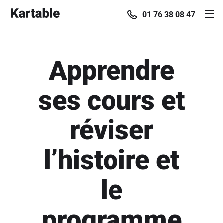
01 76 38 08 47
Apprendre
ses cours et
réviser
l’histoire et
le
programme