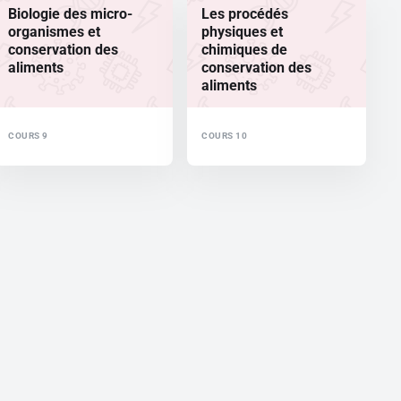
Biologie des micro-
Les procédés
organismes et
physiques et
conservation des
chimiques de
aliments
conservation des
aliments
COURS 9
COURS 10