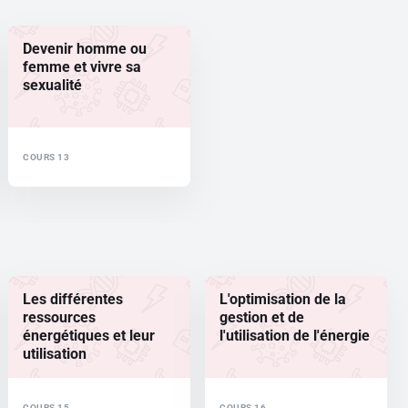
Devenir homme ou
femme et vivre sa
sexualité
COURS 13
Les différentes
L'optimisation de la
ressources
gestion et de
énergétiques et leur
l'utilisation de l'énergie
utilisation
COURS 15
COURS 16