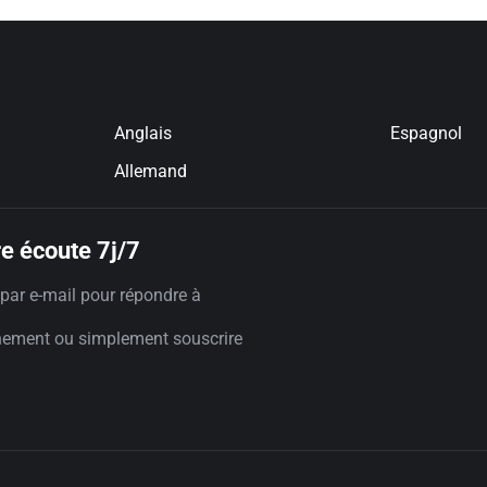
Anglais
Espagnol
Allemand
e écoute 7j/7
par e-mail pour répondre à
nement ou simplement souscrire