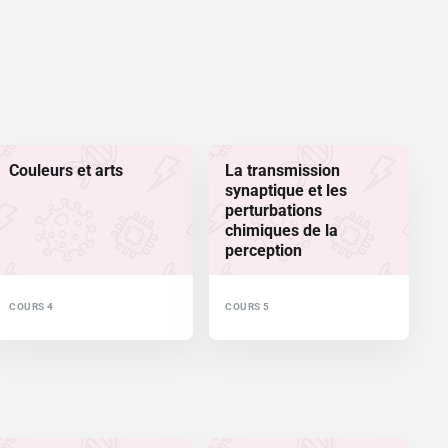
Couleurs et arts
La transmission
synaptique et les
perturbations
chimiques de la
perception
COURS 4
COURS 5