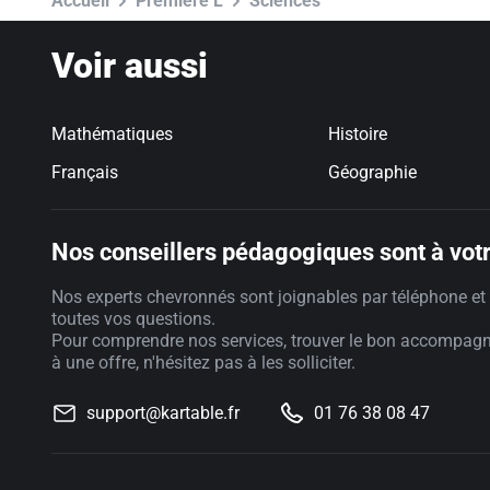
Accueil
Première L
Sciences
Voir aussi
Mathématiques
Histoire
Français
Géographie
Nos conseillers pédagogiques sont à votr
Nos experts chevronnés sont joignables par téléphone et 
toutes vos questions.
Pour comprendre nos services, trouver le bon accompag
à une offre, n'hésitez pas à les solliciter.
support@kartable.fr
01 76 38 08 47