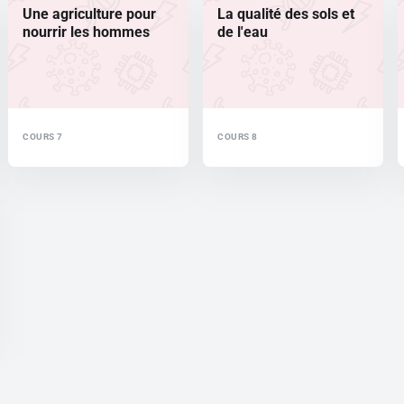
Une agriculture pour
La qualité des sols et
nourrir les hommes
de l'eau
COURS 7
COURS 8