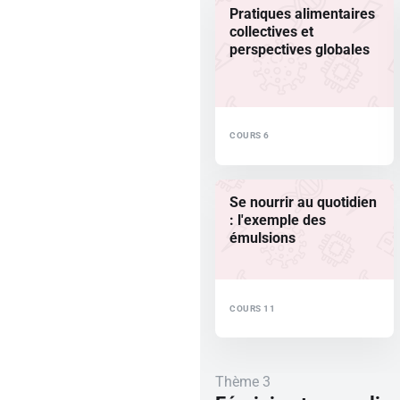
Pratiques alimentaires
collectives et
perspectives globales
COURS 6
Se nourrir au quotidien
: l'exemple des
émulsions
COURS 11
Thème 3