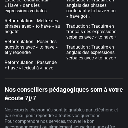
« Have » dans les
anglais des phrases
expressions verbales
contenant « to have » ou
« have got »
Reformulation : Mettre des
phrases avec « to have » au
Traduction : Traduire en
négatif
français des expressions
verbales avec « to have »
Reformulation : Poser des
questions avec « to have »
Traduction : Traduire en
et y répondre
anglais des expressions
verbales avec « to have »
Reformulation : Passer de
« have » lexical à « have
Nos conseillers pédagogiques sont à votre
écoute 7j/7
Nos experts chevronnés sont joignables par téléphone et
par e-mail pour répondre à toutes vos questions.
Pour comprendre nos services, trouver le bon
accompagnement ou simplement souscrire à une offre,