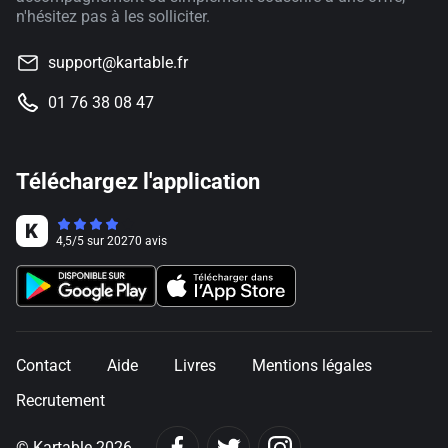
n'hésitez pas à les solliciter.
support@kartable.fr
01 76 38 08 47
Téléchargez l'application
4,5
/
5
sur
20270
avis
Contact
Aide
Livres
Mentions légales
Recrutement
© Kartable 2026