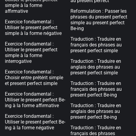
au present perfect
simple à la forme
affirmative
Reformulation : Passer les
phrases du present perfect
Exercice fondamental :
simple au present perfect
Utiliser le present perfect
Be-ing
simple à la forme négative
Traduction : Traduire en
Exercice fondamental :
français des phrases au
Utiliser le present perfect
present perfect simple
simple à la forme
interrogative
Traduction : Traduire en
anglais des phrases au
Exercice fondamental :
present perfect simple
Choisir entre prétérit simple
et present perfect simple
Traduction : Traduire en
français des phrases au
Exercice fondamental :
present perfect Be-ing
Utiliser le present perfect Be-
ing à la forme affirmative
Traduction : Traduire en
anglais des phrases au
Exercice fondamental :
present perfect Be-ing
Utiliser le present perfect Be-
ing à la forme négative
Traduction : Traduire en
français des phrases