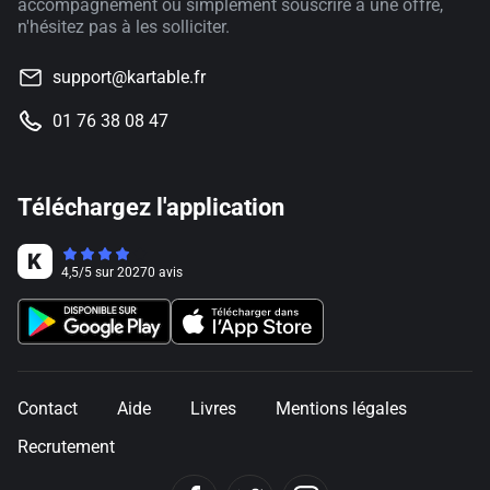
accompagnement ou simplement souscrire à une offre,
n'hésitez pas à les solliciter.
support@kartable.fr
01 76 38 08 47
Téléchargez l'application
4,5
/
5
sur
20270
avis
Contact
Aide
Livres
Mentions légales
Recrutement