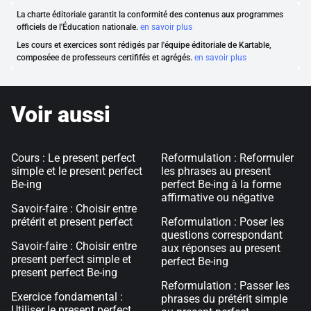
La charte éditoriale garantit la conformité des contenus aux programmes
officiels de l'Éducation nationale.
en savoir plus
Les cours et exercices sont rédigés par l'équipe éditoriale de Kartable,
composéee de professeurs certififés et agrégés.
en savoir plus
Voir aussi
Cours : Le present perfect
Reformulation : Reformuler
simple et le present perfect
les phrases au present
Be-ing
perfect Be-ing à la forme
affirmative ou négative
Savoir-faire : Choisir entre
prétérit et present perfect
Reformulation : Poser les
questions correspondant
Savoir-faire : Choisir entre
aux réponses au present
present perfect simple et
perfect Be-ing
present perfect Be-ing
Reformulation : Passer les
Exercice fondamental :
phrases du prétérit simple
Utiliser le present perfect