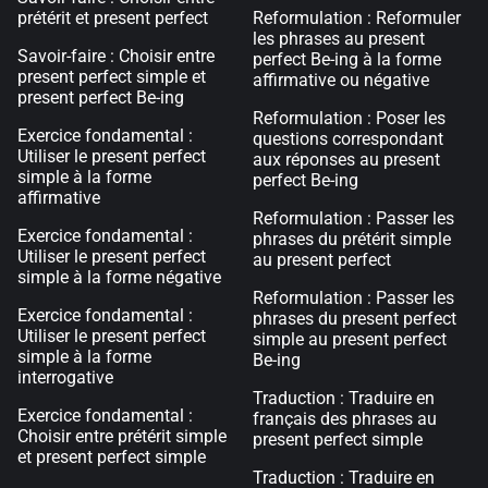
prétérit et present perfect
Reformulation : Reformuler
les phrases au present
Savoir-faire : Choisir entre
perfect Be-ing à la forme
present perfect simple et
affirmative ou négative
present perfect Be-ing
Reformulation : Poser les
Exercice fondamental :
questions correspondant
Utiliser le present perfect
aux réponses au present
simple à la forme
perfect Be-ing
affirmative
Reformulation : Passer les
Exercice fondamental :
phrases du prétérit simple
Utiliser le present perfect
au present perfect
simple à la forme négative
Reformulation : Passer les
Exercice fondamental :
phrases du present perfect
Utiliser le present perfect
simple au present perfect
simple à la forme
Be-ing
interrogative
Traduction : Traduire en
Exercice fondamental :
français des phrases au
Choisir entre prétérit simple
present perfect simple
et present perfect simple
Traduction : Traduire en