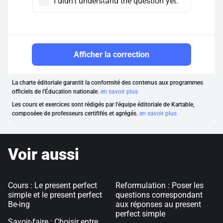
I didn't understand the question yet.
Afficher la correction
La charte éditoriale garantit la conformité des contenus aux programmes
officiels de l'Éducation nationale.
en savoir plus
Les cours et exercices sont rédigés par l'équipe éditoriale de Kartable,
composéee de professeurs certififés et agrégés.
en savoir plus
Voir aussi
Cours : Le present perfect
Reformulation : Poser les
simple et le present perfect
questions correspondant
Be-ing
aux réponses au present
perfect simple
Savoir-faire : Choisir entre