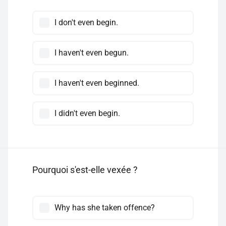
I don't even begin.
I haven't even begun.
I haven't even beginned.
I didn't even begin.
Pourquoi s'est-elle vexée ?
Why has she taken offence?