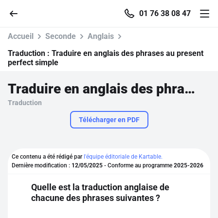
01 76 38 08 47
Accueil
Seconde
Anglais
Traduction :
Traduire en anglais des phrases au present
perfect simple
Accueil
Traduire en anglais des phrases au present perfect simple
Traduction
Parcourir
Télécharger en PDF
Recherche
Ce contenu a été rédigé par
l'équipe éditoriale de Kartable.
Se connecter
Dernière modification :
12/05/2025
- Conforme au programme
2025-2026
Quelle est la traduction anglaise de
S'inscrire gratuitement
chacune des phrases suivantes ?
Pour profiter de 10 contenus offerts.