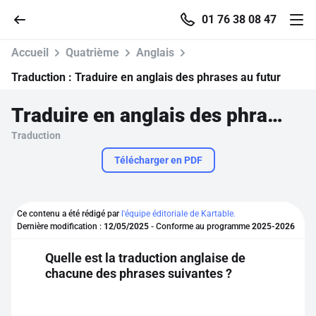
01 76 38 08 47
Accueil
Quatrième
Anglais
Traduction :
Traduire en anglais des phrases au futur
Traduire en anglais des phrases au futur
Accueil
Traduction
Parcourir
Télécharger en PDF
Recherche
Ce contenu a été rédigé par
l'équipe éditoriale de Kartable.
Dernière modification :
12/05/2025
- Conforme au programme
2025-2026
Se connecter
Quelle est la traduction anglaise de
chacune des phrases suivantes ?
S'inscrire gratuitement
Pour profiter de 10 contenus offerts.