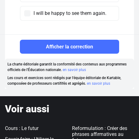
I will be happy to see them again.
Afficher la correction
La charte éditoriale garantit la conformité des contenus aux programmes
officiels de l'Éducation nationale.
en savoir plus
Les cours et exercices sont rédigés par l'équipe éditoriale de Kartable,
composéee de professeurs certififés et agrégés.
en savoir plus
Voir aussi
Cours : Le futur
Reformulation : Créer des
phrases affirmatives au