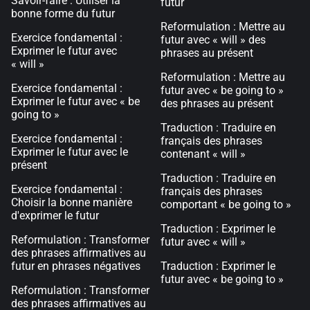
Savoir-faire : Utiliser la
futur
bonne forme du futur
Reformulation : Mettre au
Exercice fondamental :
futur avec « will » des
Exprimer le futur avec
phrases au présent
« will »
Reformulation : Mettre au
Exercice fondamental :
futur avec « be going to »
Exprimer le futur avec « be
des phrases au présent
going to »
Traduction : Traduire en
Exercice fondamental :
français des phrases
Exprimer le futur avec le
contenant « will »
présent
Traduction : Traduire en
Exercice fondamental :
français des phrases
Choisir la bonne manière
comportant « be going to »
d'exprimer le futur
Traduction : Exprimer le
Reformulation : Transformer
futur avec « will »
des phrases affirmatives au
futur en phrases négatives
Traduction : Exprimer le
futur avec « be going to »
Reformulation : Transformer
des phrases affirmatives au