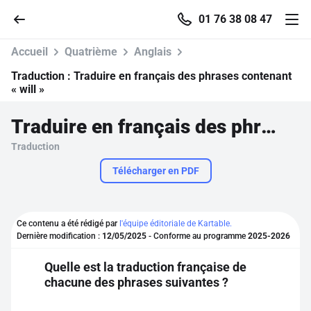
01 76 38 08 47
Accueil
Quatrième
Anglais
Traduction :
Traduire en français des phrases contenant
« will »
Accueil
Traduire en français des phrases contenant « will »
Traduction
Parcourir
Télécharger en PDF
Recherche
Ce contenu a été rédigé par
l'équipe éditoriale de Kartable.
Se connecter
Dernière modification :
12/05/2025
- Conforme au programme
2025-2026
Quelle est la traduction française de
S'inscrire gratuitement
chacune des phrases suivantes ?
Pour profiter de 10 contenus offerts.