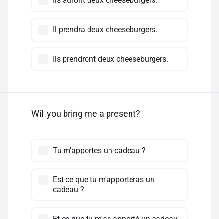
Ils auront deux cheeseburgers.
Il prendra deux cheeseburgers.
Ils prendront deux cheeseburgers.
Will you bring me a present?
Tu m'apportes un cadeau ?
Est-ce que tu m'apporteras un
cadeau ?
Et-ce que tu m'as apporté un cadeau