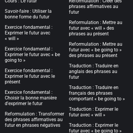
Cours : Le futur
Reformulation : Créer des
phrases affirmatives au
Savoir-faire : Utiliser la
futur
bonne forme du futur
Reformulation : Mettre au
Exercice fondamental :
futur avec « will » des
Exprimer le futur avec
phrases au présent
« will »
Reformulation : Mettre au
Exercice fondamental :
futur avec « be going to »
Exprimer le futur avec « be
des phrases au présent
going to »
Traduction : Traduire en
Exercice fondamental :
anglais des phrases au
Exprimer le futur avec le
futur
présent
Traduction : Traduire en
Exercice fondamental :
français des phrases
Choisir la bonne manière
comportant « be going to »
d'exprimer le futur
Traduction : Exprimer le
Reformulation : Transformer
futur avec « will »
des phrases affirmatives au
futur en phrases négatives
Traduction : Exprimer le
futur avec « be going to »