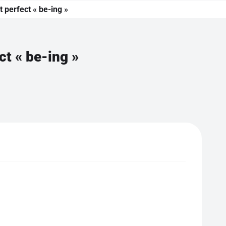
 perfect « be-ing »
ct « be-ing »