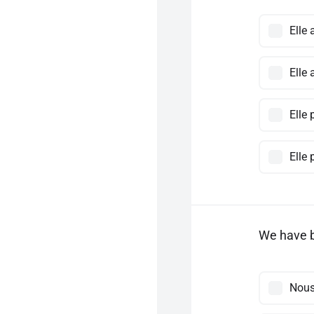
Elle 
Elle 
Elle
Elle 
We have b
Nous 