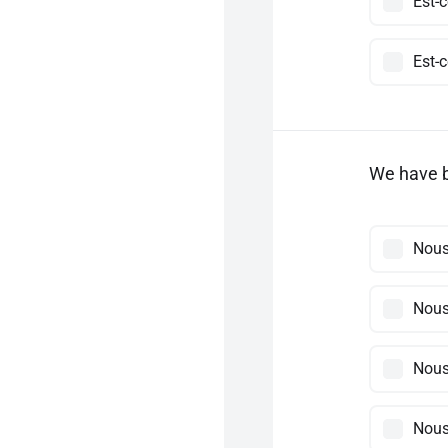
Est-c
Est-c
We have be
Nous 
Nous 
Nous
Nous