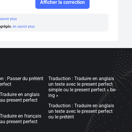
Afficher la correction
savoir plus
 agrégés.
en savoir plus
n : Passer du prétérit
Traduction : Traduire en anglais
erfect
un texte avec le present perfect
simple ou le present perfect « be-
 Traduire en anglais
ing »
au present perfect
Traduction : Traduire en anglais
un texte avec le present perfect
 Traduire en français
ou le prétérit
au present perfect