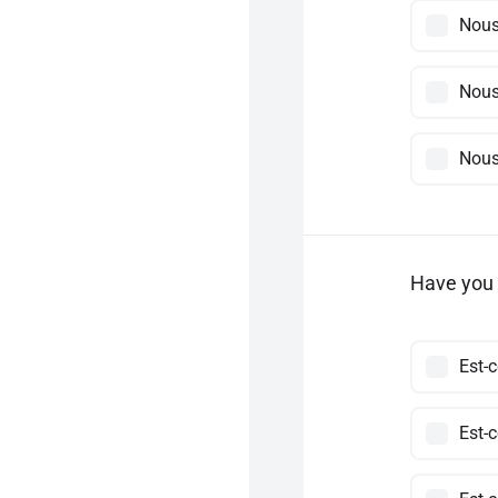
Nous
Nous
Nous
Have you 
Est-
Est-c