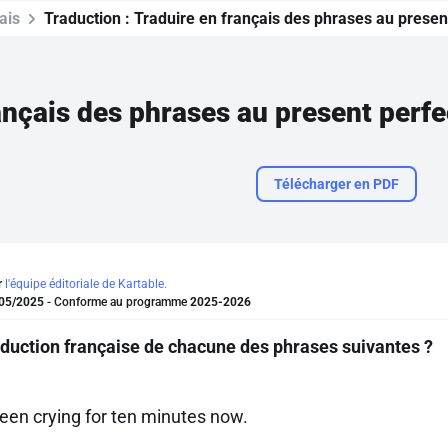
ais
Traduction :
Traduire en français des phrases au present
ançais des phrases au present perfe
Télécharger en PDF
r
l'équipe éditoriale de Kartable.
05/2025
- Conforme au programme
2025-2026
raduction française de chacune des phrases suivantes ?
een crying for ten minutes now.