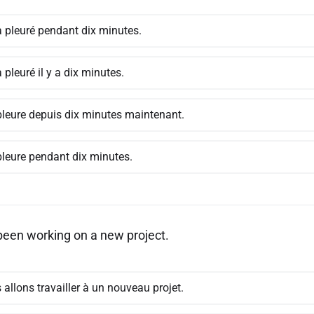
a pleuré pendant dix minutes.
a pleuré il y a dix minutes.
 pleure depuis dix minutes maintenant.
pleure pendant dix minutes.
een working on a new project.
allons travailler à un nouveau projet.