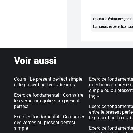
La charte éditoriale gara
Les cours et exercices so
Voir aussi
Cours : Le present perfect simple
Exercice fondamental
et le present perfect « be-ing »
questions au present
simple ou au present 
Exercice fondamental : Connaître
ing »
les verbes irréguliers au present
perfect
Exercice fondamental
entre le present perfe
Exercice fondamental : Conjuguer
le present perfect « b
des verbes au present perfect
simple
Exercice fondamental