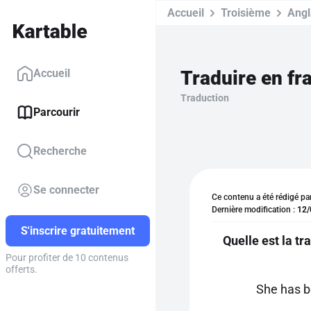
Accueil
Troisième
Angl
Traduire en fr
Accueil
Traduction
Parcourir
Recherche
Se connecter
Ce contenu a été rédigé pa
Dernière modification :
12/
S'inscrire gratuitement
Quelle est la t
Pour profiter de 10 contenus
offerts.
She has b