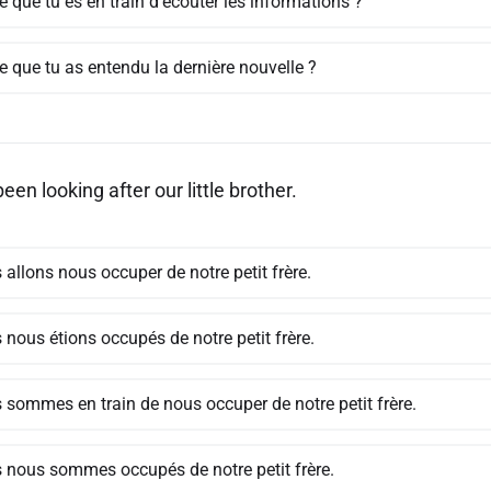
e que tu es en train d'écouter les informations ?
e que tu as entendu la dernière nouvelle ?
en looking after our little brother.
allons nous occuper de notre petit frère.
nous étions occupés de notre petit frère.
 sommes en train de nous occuper de notre petit frère.
 nous sommes occupés de notre petit frère.