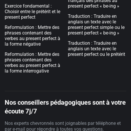
français des phrases au
Exercice fondamental :
present perfect « be-ing »
Choisir entre le prétérit et le
Traduction : Traduire en
present perfect
anglais un texte avec le
Reformulation : Mettre des
present perfect simple ou le
phrases contenant des
present perfect « be-ing »
verbes au present perfect à
Traduction : Traduire en
la forme négative
anglais un texte avec le
Reformulation : Mettre des
present perfect ou le prétérit
phrases contenant des
verbes au present perfect à
la forme interrogative
Nos conseillers pédagogiques sont à votre
écoute 7j/7
Nos experts chevronnés sont joignables par téléphone et
par e-mail pour répondre à toutes vos questions.