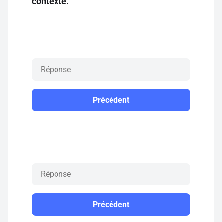
contexte.
Précédent
Précédent