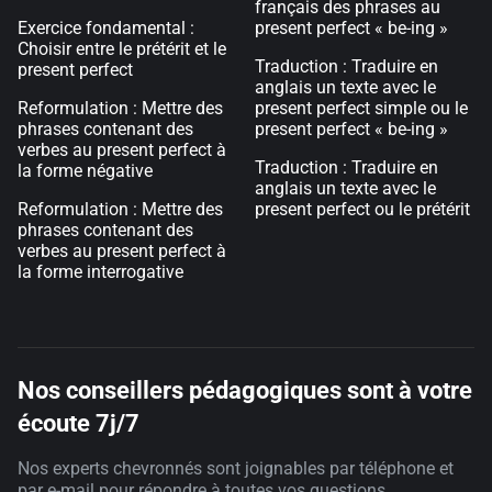
français des phrases au
Exercice fondamental :
present perfect « be-ing »
Choisir entre le prétérit et le
Traduction : Traduire en
present perfect
anglais un texte avec le
Reformulation : Mettre des
present perfect simple ou le
phrases contenant des
present perfect « be-ing »
verbes au present perfect à
Traduction : Traduire en
la forme négative
anglais un texte avec le
Reformulation : Mettre des
present perfect ou le prétérit
phrases contenant des
verbes au present perfect à
la forme interrogative
Nos conseillers pédagogiques sont à votre
écoute 7j/7
Nos experts chevronnés sont joignables par téléphone et
par e-mail pour répondre à toutes vos questions.