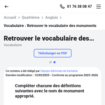
01 76 38 08 47
Accueil
Quatrième
Anglais
Vocabulaire :
Retrouver le vocabulaire des monuments
Retrouver le vocabulaire des monuments
Accueil
Vocabulaire
Parcourir
Télécharger en PDF
Recherche
Ce contenu a été rédigé par
l'équipe éditoriale de Kartable.
Dernière modification :
12/05/2025
- Conforme au programme
2025-2026
Se connecter
Compléter chacune des définitions
suivantes avec le nom de monument
S'inscrire gratuitement
approprié.
Pour profiter de 10 contenus offerts.