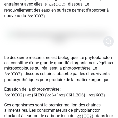
entraînant avec elles le
dissous. Le
\ce{CO2}
renouvellement des eaux en surface permet d'absorber à
nouveau du
.
\ce{CO2}
Le deuxième mécanisme est biologique. Le phytoplancton
est constitué d'une grande quantité d'organismes végétaux
microscopiques qui réalisent la photosynthèse. Le
dissous est ainsi absorbé par les êtres vivants
\ce{CO2}
photosynthétiques pour produire de la matière organique.
Équation de la photosynthèse :
\ce{6CO2}+\ce{6H2O}\ce{->}\ce{C6H12O6}+ \ce{6O2}
Ces organismes sont le premier maillon des chaînes
alimentaires. Les consommateurs de phytoplancton
stockent à leur tour le carbone issu du
dans leur
\ce{CO2}