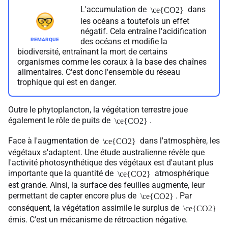
L'accumulation de
dans
\ce{CO2}
les océans a toutefois un effet
négatif. Cela entraîne l'acidification
des océans et modifie la
biodiversité, entraînant la mort de certains
organismes comme les coraux à la base des chaînes
alimentaires. C'est donc l'ensemble du réseau
trophique qui est en danger.
Outre le phytoplancton, la végétation terrestre joue
également le rôle de puits de
.
\ce{CO2}
Face à l'augmentation de
dans l'atmosphère, les
\ce{CO2}
végétaux s'adaptent. Une étude australienne révèle que
l'activité photosynthétique des végétaux est d'autant plus
importante que la quantité de
atmosphérique
\ce{CO2}
est grande. Ainsi, la surface des feuilles augmente, leur
permettant de capter encore plus de
. Par
\ce{CO2}
conséquent, la végétation assimile le surplus de
\ce{CO2}
émis. C'est un mécanisme de rétroaction négative.