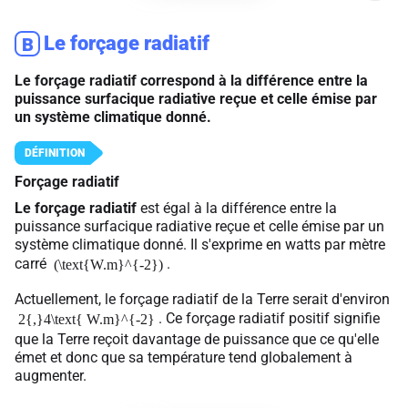
Le forçage radiatif
B
Le forçage radiatif correspond à la différence entre la
puissance surfacique radiative reçue et celle émise par
un système climatique donné.
Forçage radiatif
Le forçage radiatif
est égal à la différence entre la
puissance surfacique radiative reçue et celle émise par un
système climatique donné. Il s'exprime en watts par mètre
carré
.
(\text{W.m}^{-2})
Actuellement, le forçage radiatif de la Terre serait d'environ
. Ce forçage radiatif positif signifie
2{,}4\text{ W.m}^{-2}
que la Terre reçoit davantage de puissance que ce qu'elle
émet et donc que sa température tend globalement à
augmenter.