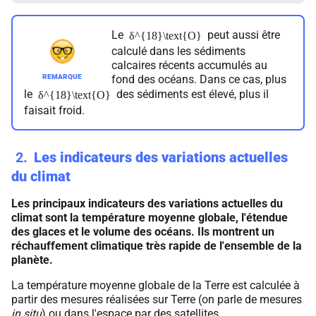
Le
peut aussi être
δ^{18}\text{O}
calculé dans les sédiments
calcaires récents accumulés au
fond des océans. Dans ce cas, plus
le
des sédiments est élevé, plus il
δ^{18}\text{O}
faisait froid.
2
Les indicateurs des variations actuelles
du climat
Les principaux indicateurs des variations actuelles du
climat sont la température moyenne globale, l'étendue
des glaces et le volume des océans. Ils montrent un
réchauffement climatique très rapide de l'ensemble de la
planète.
La température moyenne globale de la Terre est calculée à
partir des mesures réalisées sur Terre (on parle de mesures
in situ
) ou dans l'espace par des satellites.