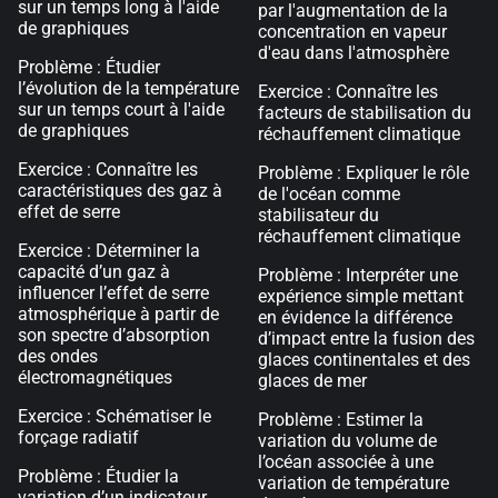
sur un temps long à l'aide
par l'augmentation de la
de graphiques
concentration en vapeur
d'eau dans l'atmosphère
Problème : Étudier
l’évolution de la température
Exercice : Connaître les
sur un temps court à l'aide
facteurs de stabilisation du
de graphiques
réchauffement climatique
Exercice : Connaître les
Problème : Expliquer le rôle
caractéristiques des gaz à
de l'océan comme
effet de serre
stabilisateur du
réchauffement climatique
Exercice : Déterminer la
capacité d’un gaz à
Problème : Interpréter une
influencer l’effet de serre
expérience simple mettant
atmosphérique à partir de
en évidence la différence
son spectre d’absorption
d’impact entre la fusion des
des ondes
glaces continentales et des
électromagnétiques
glaces de mer
Exercice : Schématiser le
Problème : Estimer la
forçage radiatif
variation du volume de
l’océan associée à une
Problème : Étudier la
variation de température
variation d’un indicateur