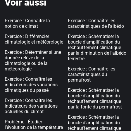
Voir aussi
Exercice : Connaître la
Exercice : Connaître les
notion de climat
caractéristiques de l'albédo
Exercice : Différencier
Exercice : Schématiser la
climatologie et météorologie
boucle d'amplification du
réchauffement climatique
Exercice : Déterminer si une
par la diminution de l'albédo
donnée relève de la
terrestre
climatologie ou de la
météorologie
Exercice : Connaître les
caractéristiques du
Exercice : Connaître les
permafrost
indicateurs des variations
climatiques du passé
Exercice : Schématiser la
boucle d'amplification du
Exercice : Connaître les
réchauffement climatique
indicateurs des variations
par la fonte du permafrost
actuelles du climat
Exercice : Schématiser la
Problème : Étudier
boucle d'amplification du
l’évolution de la température
réchauffement climatique