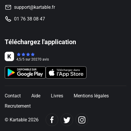
support@kartable.fr
01 76 38 08 47
Téléchargez l'application
4,5
/
5
sur
20270
avis
Contact
Aide
Livres
Mentions légales
Recrutement
© Kartable 2026