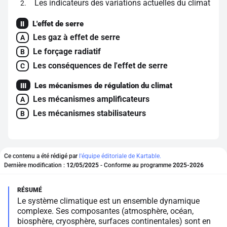
Les indicateurs des variations actuelles du climat
2
L'effet de serre
II
Les gaz à effet de serre
A
Le forçage radiatif
B
Les conséquences de l'effet de serre
C
Les mécanismes de régulation du climat
III
Les mécanismes amplificateurs
A
Les mécanismes stabilisateurs
B
Ce contenu a été rédigé par
l'équipe éditoriale de Kartable.
Dernière modification :
12/05/2025
- Conforme au programme
2025-2026
Le système climatique est un ensemble dynamique
complexe. Ses composantes (atmosphère, océan,
biosphère, cryosphère, surfaces continentales) sont en