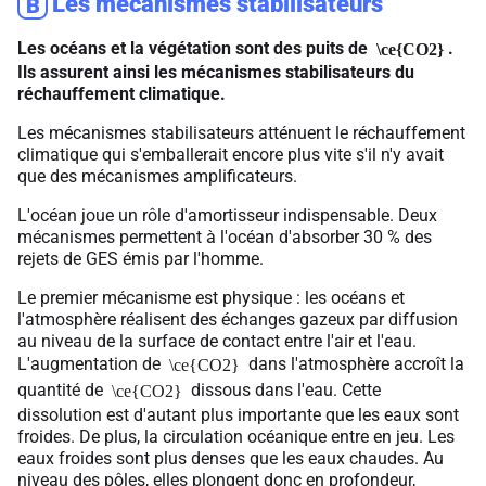
Les mécanismes stabilisateurs
B
Les océans et la végétation sont des puits de
.
\ce{CO2}
Ils assurent ainsi les mécanismes stabilisateurs du
réchauffement climatique.
Les mécanismes stabilisateurs atténuent le réchauffement
climatique qui s'emballerait encore plus vite s'il n'y avait
que des mécanismes amplificateurs.
L'océan joue un rôle d'amortisseur indispensable. Deux
mécanismes permettent à l'océan d'absorber 30 % des
rejets de GES émis par l'homme.
Le premier mécanisme est physique : les océans et
l'atmosphère réalisent des échanges gazeux par diffusion
au niveau de la surface de contact entre l'air et l'eau.
L'augmentation de
dans l'atmosphère accroît la
\ce{CO2}
quantité de
dissous dans l'eau. Cette
\ce{CO2}
dissolution est d'autant plus importante que les eaux sont
froides. De plus, la circulation océanique entre en jeu. Les
eaux froides sont plus denses que les eaux chaudes. Au
niveau des pôles, elles plongent donc en profondeur,