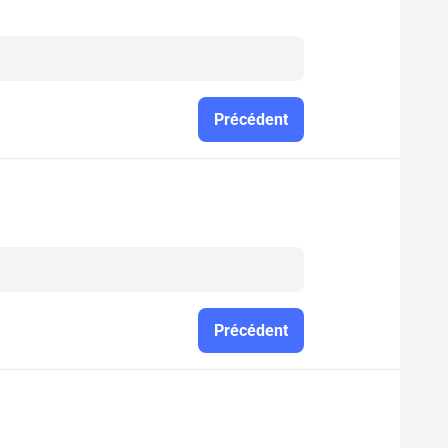
Précédent
Précédent