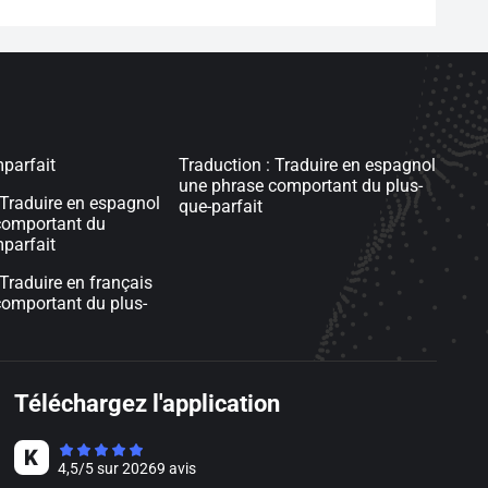
mparfait
Traduction : Traduire en espagnol
une phrase comportant du plus-
 Traduire en espagnol
que-parfait
comportant du
mparfait
 Traduire en français
comportant du plus-
Téléchargez l'application
4,5
/
5
sur
20269
avis