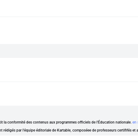
ntit la conformité des contenus aux programmes officiels de l'Éducation nationale.
en 
nt rédigés par l'équipe éditoriale de Kartable, composéee de professeurs certififés et