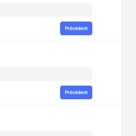
Précédent
Précédent