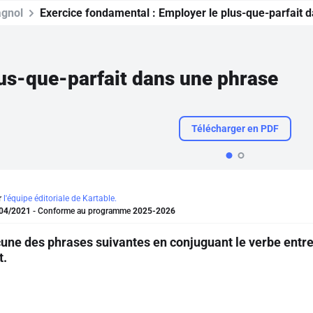
gnol
Exercice fondamental :
Employer le plus-que-parfait 
us-que-parfait dans une phrase
Télécharger en PDF
r
l'équipe éditoriale de Kartable.
04/2021
- Conforme au programme
2025-2026
ne des phrases suivantes en conjuguant le verbe entre
t.