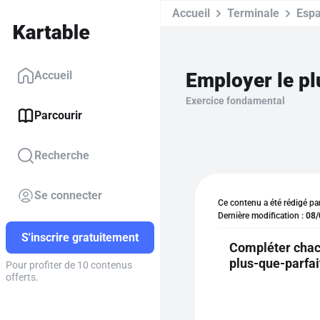
Accueil
Terminale
Espa
Employer le pl
Accueil
Exercice fondamental
Parcourir
Recherche
Se connecter
Ce contenu a été rédigé pa
Dernière modification :
08/
S'inscrire gratuitement
Compléter chacu
plus-que-parfai
Pour profiter de 10 contenus
offerts.