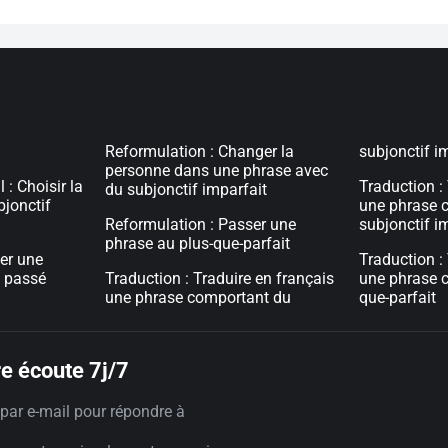
Reformulation : Changer la
subjonctif i
personne dans une phrase avec
: Choisir la
Traduction :
du subjonctif imparfait
jonctif
une phrase 
Reformulation : Passer une
subjonctif i
phrase au plus-que-parfait
er une
Traduction :
u passé
Traduction : Traduire en français
une phrase 
une phrase comportant du
que-parfait
e écoute 7j/7
par e-mail pour répondre à