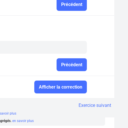
Précédent
Précédent
Afficher la correction
Exercice suivant
savoir plus
 agrégés.
en savoir plus