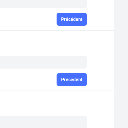
Précédent
Précédent