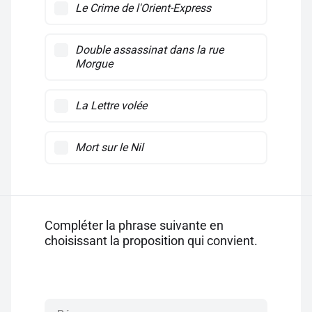
Le Crime de l'Orient-Express
Double assassinat dans la rue
Morgue
La Lettre volée
Mort sur le Nil
Compléter la phrase suivante en
choisissant la proposition qui convient.