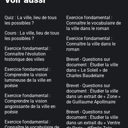
Quiz : La ville, lieu de tous
Exercice fondamental :
les possibles ?
Connaître le vocabulaire de
la ville dans le roman
Cours : La ville, lieu de tous
les possibles ?
Exercice fondamental :
Connaître la ville dans le
Exercice fondamental :
roman
Connaître l'évolution
historique des villes
Brevet - Questions sur
document : Étudier la ville
Exercice fondamental :
dans « Le Soleil » de
Comprendre la vision
Charles Baudelaire
lumineuse de la ville en
poésie
Brevet - Questions sur
document : Étudier la ville
Exercice fondamental :
dans un extrait de « Zone »
Comprendre la vision
de Guillaume Apollinaire
angoissante de la ville en
poésie
Brevet - Questions sur
document : Étudier la ville
Exercice fondamental :
dans un extrait du « Ventre
Connaître le vocabulaire de