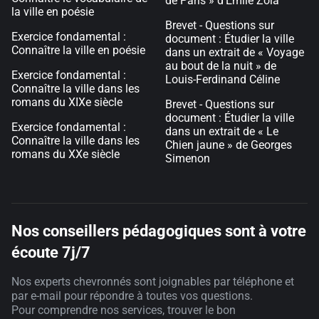
de Paris » d'Émile Zola
la ville en poésie
Brevet - Questions sur
Exercice fondamental :
document : Étudier la ville
Connaître la ville en poésie
dans un extrait de « Voyage
au bout de la nuit » de
Exercice fondamental :
Louis-Ferdinand Céline
Connaître la ville dans les
romans du XIXe siècle
Brevet - Questions sur
document : Étudier la ville
Exercice fondamental :
dans un extrait de « Le
Connaître la ville dans les
Chien jaune » de Georges
romans du XXe siècle
Simenon
Nos conseillers pédagogiques sont à votre
écoute 7j/7
Nos experts chevronnés sont joignables par téléphone et
par e-mail pour répondre à toutes vos questions.
Pour comprendre nos services, trouver le bon