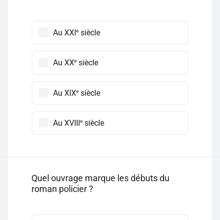
e
Au XXI
siècle
e
Au XX
siècle
e
Au XIX
siècle
e
Au XVIII
siècle
Quel ouvrage marque les débuts du
roman policier ?