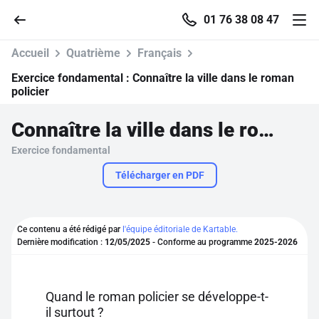
01 76 38 08 47
Accueil
Quatrième
Français
Exercice fondamental :
Connaître la ville dans le roman
policier
Accueil
Connaître la ville dans le roman policier
Exercice fondamental
Parcourir
Télécharger en PDF
Recherche
Ce contenu a été rédigé par
l'équipe éditoriale de Kartable.
Se connecter
Dernière modification :
12/05/2025
- Conforme au programme
2025-2026
S'inscrire gratuitement
Quand le roman policier se développe-t-
Pour profiter de 10 contenus offerts.
il surtout ?