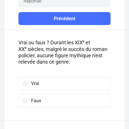
Précédent
e
Vrai ou faux ? Durant les XIX
et
e
XX
siècles, malgré le succès du roman
policier, aucune figure mythique n'est
relevée dans ce genre.
Vrai
Faux