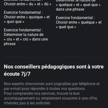
Déterminer la nature de
Choisir entre « du » et « dû »
« quelque » et « quel que »
dans une phrase
Exercice fondamental :
Choisir entre « quoique » et
Exercice fondamental :
« quoi que »
Choisir entre « quelque » et
« quel que »
Exercice fondamental :
Déterminer la nature de
« cru » et « crû » dans une
phrase
Nos conseillers pédagogiques sont à votre
écoute 7j/7
Nos experts chevronnés sont joignables par téléphone et
par e-mail pour répondre à toutes vos questions.
Pour comprendre nos services, trouver le bon
accompagnement ou simplement souscrire à une offre,
n'hésitez pas à les solliciter.