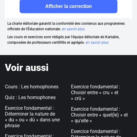
Afficher la correction
La charte éditoriale garantit la conformité des contenus aux programmes
officiels de l'Éducation nationale.
en savoir plus
Les cours et exercices sont rédigés par l'équipe éditoriale de Kartable,
composéee de professeurs certififés et agrégés.
en savoir plus
Voir aussi
Cours : Les homophones
Exercice fondamental :
Choisir entre « cru » et
Quiz : Les homophones
« crû »
Exercice fondamental :
Exercice fondamental :
Déterminer la nature de
Choisir entre « quel(le) » et
« du » ou « dû » dans une
« qu'elle »
phrase
Exercice fondamental :
Exercice fondamental :