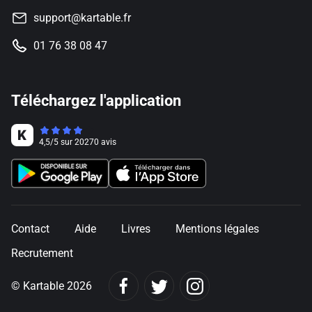
support@kartable.fr
01 76 38 08 47
Téléchargez l'application
4,5
/
5
sur
20270
avis
Contact
Aide
Livres
Mentions légales
Recrutement
© Kartable 2026