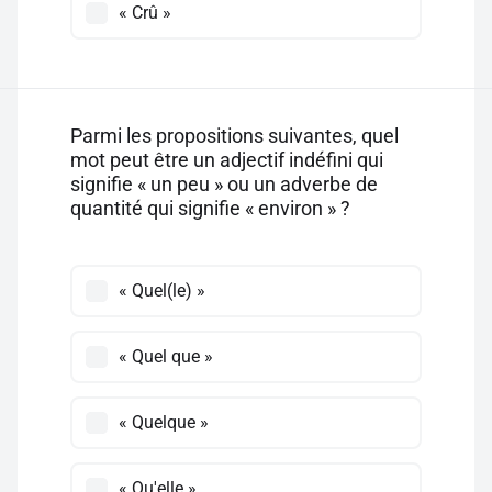
« Crû »
Parmi les propositions suivantes, quel
mot peut être un adjectif indéfini qui
signifie « un peu » ou un adverbe de
quantité qui signifie « environ » ?
« Quel(le) »
« Quel que »
« Quelque »
« Qu'elle »