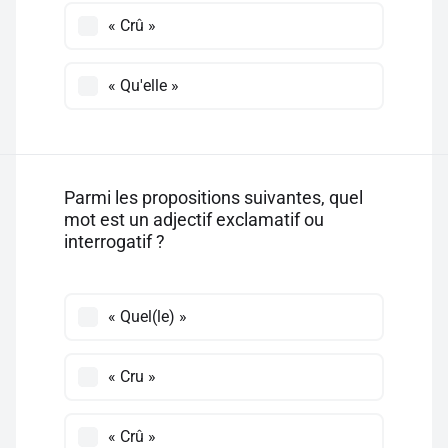
« Crû »
« Qu'elle »
Parmi les propositions suivantes, quel
mot est un adjectif exclamatif ou
interrogatif ?
« Quel(le) »
« Cru »
« Crû »