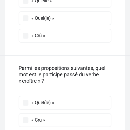
« Qu'elle »
« Quel(le) »
« Crû »
Parmi les propositions suivantes, quel
mot est le participe passé du verbe
« croître » ?
« Quel(le) »
« Cru »