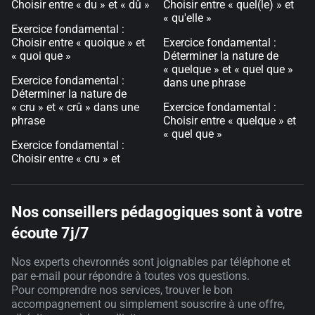
Choisir entre « du » et « dû »
Choisir entre « quel(le) » et
« qu'elle »
Exercice fondamental :
Choisir entre « quoique » et
Exercice fondamental :
« quoi que »
Déterminer la nature de
« quelque » et « quel que »
Exercice fondamental :
dans une phrase
Déterminer la nature de
« cru » et « crû » dans une
Exercice fondamental :
phrase
Choisir entre « quelque » et
« quel que »
Exercice fondamental :
Choisir entre « cru » et
Nos conseillers pédagogiques sont à votre
écoute 7j/7
Nos experts chevronnés sont joignables par téléphone et
par e-mail pour répondre à toutes vos questions.
Pour comprendre nos services, trouver le bon
accompagnement ou simplement souscrire à une offre,