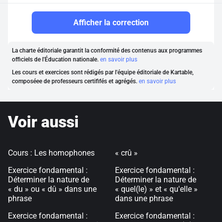
Afficher la correction
La charte éditoriale garantit la conformité des contenus aux programmes
officiels de l'Éducation nationale.
en savoir plus
Les cours et exercices sont rédigés par l'équipe éditoriale de Kartable,
composéee de professeurs certififés et agrégés.
en savoir plus
Voir aussi
Cours : Les homophones
« crû »
Exercice fondamental :
Exercice fondamental :
Déterminer la nature de
Déterminer la nature de
« du » ou « dû » dans une
« quel(le) » et « qu'elle »
phrase
dans une phrase
Exercice fondamental :
Exercice fondamental :