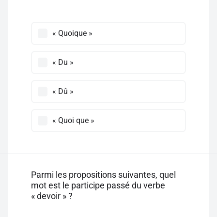
« Quoique »
« Du »
« Dû »
« Quoi que »
Parmi les propositions suivantes, quel
mot est le participe passé du verbe
« devoir » ?