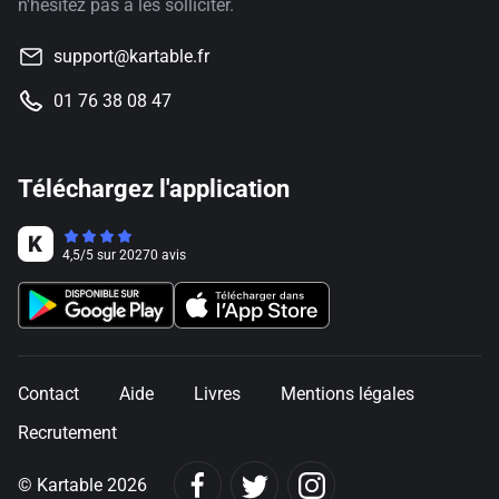
n'hésitez pas à les solliciter.
support@kartable.fr
01 76 38 08 47
Téléchargez l'application
4,5
/
5
sur
20270
avis
Contact
Aide
Livres
Mentions légales
Recrutement
© Kartable 2026