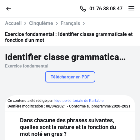
01 76 38 08 47
Accueil
Cinquième
Français
Exercice fondamental :
Identifier classe grammaticale et
fonction d'un mot
Accueil
Identifier classe grammaticale et fonction d'un mot
Exercice fondamental
Parcourir
Télécharger en PDF
Recherche
Ce contenu a été rédigé par
l'équipe éditoriale de Kartable.
Se connecter
Dernière modification :
08/04/2021
- Conforme au programme
2020-2021
Dans chacune des phrases suivantes,
S'inscrire gratuitement
quelles sont la nature et la fonction du
mot noté en gras ?
Pour profiter de 10 contenus offerts.