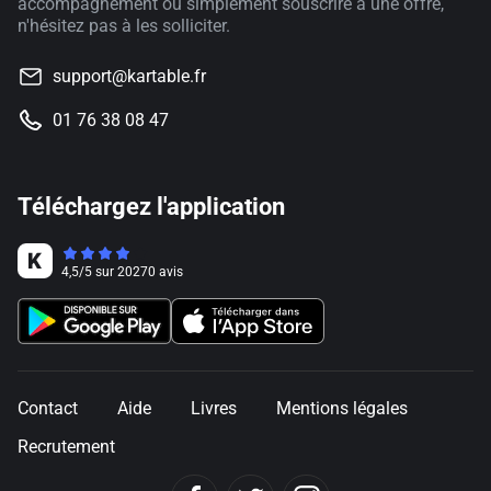
accompagnement ou simplement souscrire à une offre,
n'hésitez pas à les solliciter.
support@kartable.fr
01 76 38 08 47
Téléchargez l'application
4,5
/
5
sur
20270
avis
Contact
Aide
Livres
Mentions légales
Recrutement