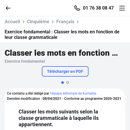
01 76 38 08 47
Accueil
Cinquième
Français
Exercice fondamental :
Classer les mots en fonction de
leur classe grammaticale
Accueil
Classer les mots en fonction de leur classe grammaticale
Exercice fondamental
Parcourir
Télécharger en PDF
Recherche
Ce contenu a été rédigé par
l'équipe éditoriale de Kartable.
Se connecter
Dernière modification :
08/04/2021
- Conforme au programme
2020-2021
Classer les mots suivants selon la
S'inscrire gratuitement
classe grammaticale à laquelle ils
appartiennent.
Pour profiter de 10 contenus offerts.