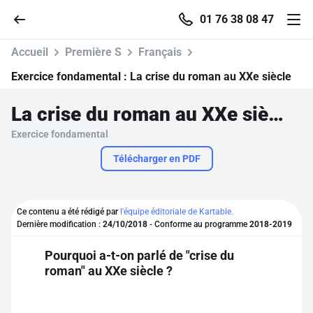
01 76 38 08 47
Accueil
Première S
Français
Exercice fondamental :
La crise du roman au XXe siècle
La crise du roman au XXe siècle
Accueil
Exercice fondamental
Parcourir
Télécharger en PDF
Recherche
Ce contenu a été rédigé par
l'équipe éditoriale de Kartable.
Dernière modification :
24/10/2018
- Conforme au programme
2018-2019
Se connecter
Pourquoi a-t-on parlé de "crise du
roman" au XXe siècle ?
S'inscrire gratuitement
Pour profiter de 10 contenus offerts.