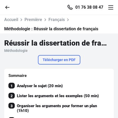
01 76 38 08 47
Accueil
Première
Français
Méthodologie :
Réussir la dissertation de français
Réussir la dissertation de français
Accueil
Méthodologie
Parcourir
Télécharger en PDF
Recherche
Sommaire
Analyser le sujet (20 min)
1
Se connecter
Lister les arguments et les exemples (50 min)
2
S'inscrire gratuitement
Organiser les arguments pour former un plan
3
(1h10)
Pour profiter de 10 contenus offerts.