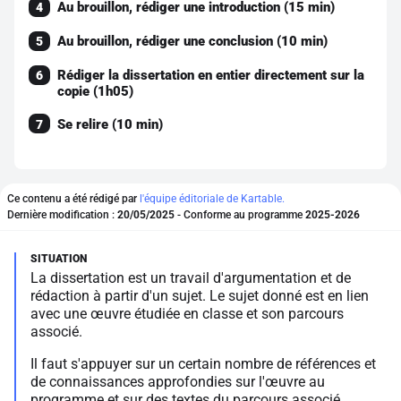
Au brouillon, rédiger une introduction (15 min)
4
Au brouillon, rédiger une conclusion (10 min)
5
Rédiger la dissertation en entier directement sur la
6
copie (1h05)
Se relire (10 min)
7
Ce contenu a été rédigé par
l'équipe éditoriale de Kartable.
Dernière modification :
20/05/2025
- Conforme au programme
2025-2026
La dissertation est un travail d'argumentation et de
rédaction à partir d'un sujet. Le sujet donné est en lien
avec une œuvre étudiée en classe et son parcours
associé.
Il faut s'appuyer sur un certain nombre de références et
de connaissances approfondies sur l'œuvre au
programme et sur des textes du parcours associé