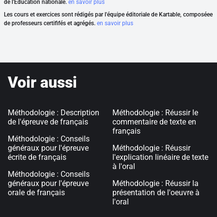
de l'Éducation nationale.
en savoir plus
Les cours et exercices sont rédigés par l'équipe éditoriale de Kartable, composéee
de professeurs certififés et agrégés.
en savoir plus
Voir aussi
Méthodologie : Description
Méthodologie : Réussir le
de l'épreuve de français
commentaire de texte en
français
Méthodologie : Conseils
généraux pour l'épreuve
Méthodologie : Réussir
écrite de français
l'explication linéaire de texte
à l'oral
Méthodologie : Conseils
généraux pour l'épreuve
Méthodologie : Réussir la
orale de français
présentation de l'oeuvre à
l'oral