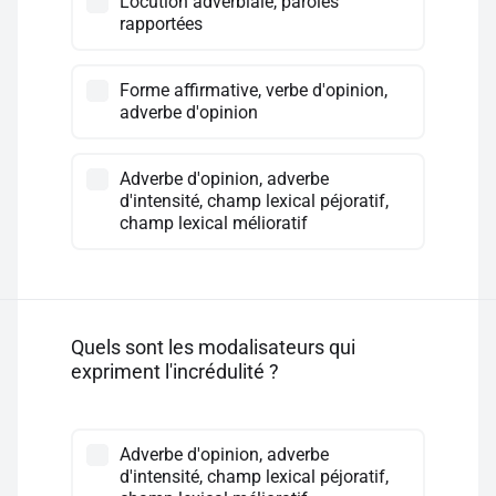
Locution adverbiale, paroles
rapportées
Forme affirmative, verbe d'opinion,
adverbe d'opinion
Adverbe d'opinion, adverbe
d'intensité, champ lexical péjoratif,
champ lexical mélioratif
Quels sont les modalisateurs qui
expriment l'incrédulité ?
Adverbe d'opinion, adverbe
d'intensité, champ lexical péjoratif,