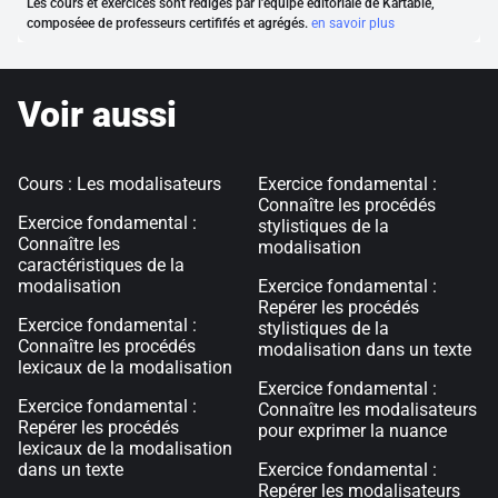
Les cours et exercices sont rédigés par l'équipe éditoriale de Kartable,
composéee de professeurs certififés et agrégés.
en savoir plus
Voir aussi
Cours : Les modalisateurs
Exercice fondamental :
Connaître les procédés
Exercice fondamental :
stylistiques de la
Connaître les
modalisation
caractéristiques de la
modalisation
Exercice fondamental :
Repérer les procédés
Exercice fondamental :
stylistiques de la
Connaître les procédés
modalisation dans un texte
lexicaux de la modalisation
Exercice fondamental :
Exercice fondamental :
Connaître les modalisateurs
Repérer les procédés
pour exprimer la nuance
lexicaux de la modalisation
dans un texte
Exercice fondamental :
Repérer les modalisateurs