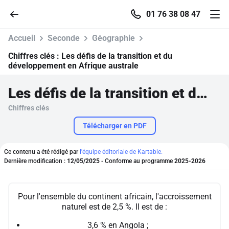
01 76 38 08 47
Accueil
Seconde
Géographie
Chiffres clés :
Les défis de la transition et du
développement en Afrique australe
Accueil
Les défis de la transition et du développement en Afrique australe
Chiffres clés
Parcourir
Télécharger en PDF
Recherche
Ce contenu a été rédigé par
l'équipe éditoriale de Kartable.
Dernière modification :
12/05/2025
- Conforme au programme
2025-2026
Se connecter
Pour l'ensemble du continent africain, l'accroissement
S'inscrire gratuitement
naturel est de 2,5 %. Il est de :
Pour profiter de 10 contenus offerts.
3,6 % en Angola ;