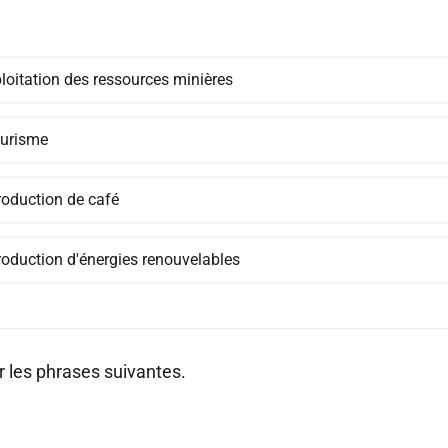
ploitation des ressources minières
ourisme
roduction de café
roduction d'énergies renouvelables
 les phrases suivantes.