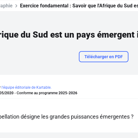
aphie
Exercice fondamental :
Savoir que l'Afrique du Sud e
frique du Sud est un pays émergent 
Télécharger en PDF
r
l'équipe éditoriale de Kartable.
05/2020
- Conforme au programme
2025-2026
pellation désigne les grandes puissances émergentes ?