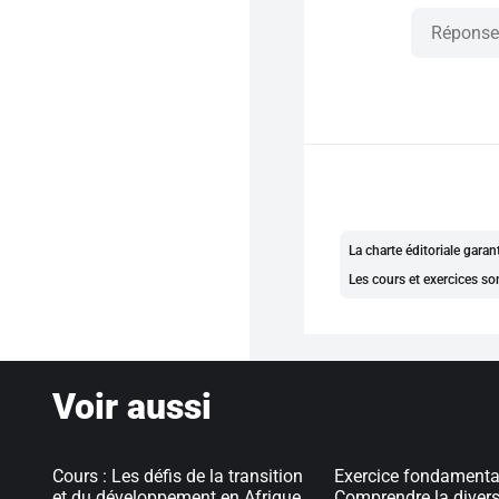
La charte éditoriale gara
Les cours et exercices so
Voir aussi
Cours : Les défis de la transition
Exercice fondamental
et du développement en Afrique
Comprendre la divers