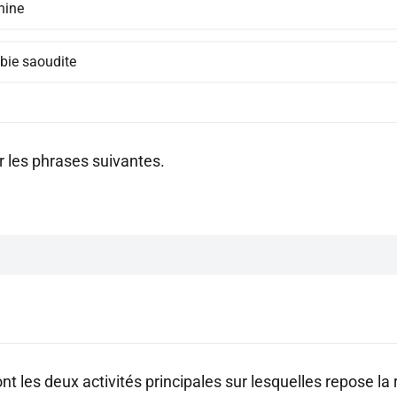
hine
abie saoudite
 les phrases suivantes.
nt les deux activités principales sur lesquelles repose la