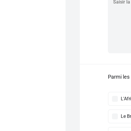
Parmi les 
L'Af
Le Br