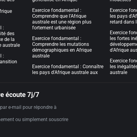
Exercice fondamental :
Exercice fon
frique
Comprendre que l'Afrique
les pays d'Af
australe est une région plus
retard dans 
 :
fortement urbanisée
Exercice fon
ité des
Exercice fondamental :
les fortes in
e de la
Comprendre les mutations
développemen
e australe
démographiques en Afrique
d'Afrique aus
 :
australe
Exercice fon
ansition
Exercice fondamental : Connaître
les inégalité
les pays d'Afrique australe aux
australe
e écoute 7j/7
par e-mail pour répondre à
nement ou simplement souscrire