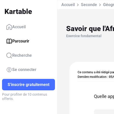
Accueil
Seconde
Géogr
Savoir que l'A
Accueil
Exercice fondamental
Parcourir
Recherche
Se connecter
Ce contenu a été rédigé pa
Dernière modification :
05/
S'inscrire gratuitement
Pour profiter de 10 contenus
Quelle ap
offerts.