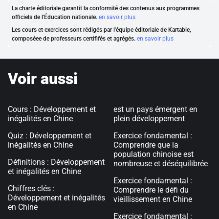
La charte éditoriale garantit la conformité des contenus aux programmes
officiels de l'Éducation nationale.
en savoir plus
Les cours et exercices sont rédigés par l'équipe éditoriale de Kartable,
composéee de professeurs certififés et agrégés.
en savoir plus
Voir aussi
Cours : Développement et
est un pays émergent en
inégalités en Chine
plein développement
Quiz : Développement et
Exercice fondamental :
inégalités en Chine
Comprendre que la
population chinoise est
Définitions : Développement
nombreuse et déséquilibrée
et inégalités en Chine
Exercice fondamental :
Chiffres clés :
Comprendre le défi du
Développement et inégalités
vieillissement en Chine
en Chine
Exercice fondamental :