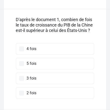
D'après le document 1, combien de fois
le taux de croissance du PIB de la Chine
est-il supérieur à celui des États-Unis ?
4 fois
5 fois
3 fois
2 fois