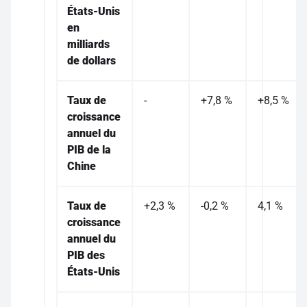
États-Unis
en
milliards
de dollars
Taux de
-
+7,8 %
+8,5 %
croissance
annuel du
PIB de la
Chine
Taux de
+2,3 %
-0,2 %
4,1 %
croissance
annuel du
PIB des
États-Unis