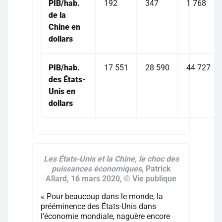
PIB/hab.
192
347
1 768
de la
Chine en
dollars
PIB/hab.
17 551
28 590
44 727
des États-
Unis en
dollars
Les États-Unis et la Chine, le choc des
puissances économiques
, Patrick
Allard, 16 mars 2020, © Vie publique
« Pour beaucoup dans le monde, la
prééminence des États-Unis dans
l'économie mondiale, naguère encore