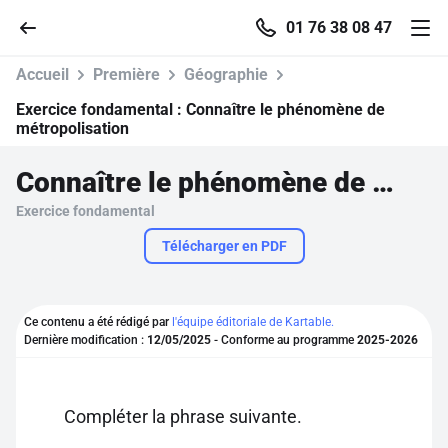
01 76 38 08 47
Accueil
Première
Géographie
Exercice fondamental :
Connaître le phénomène de
métropolisation
Accueil
Connaître le phénomène de métropolisation
Exercice fondamental
Parcourir
Télécharger en PDF
Recherche
Ce contenu a été rédigé par
l'équipe éditoriale de Kartable.
Se connecter
Dernière modification :
12/05/2025
- Conforme au programme
2025-2026
S'inscrire gratuitement
Compléter la phrase suivante.
Pour profiter de 10 contenus offerts.