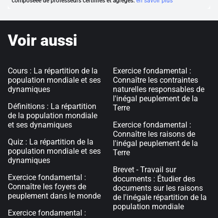
composéee de professeurs certififés et agrégés.
en savoir plus
Voir aussi
Cours : La répartition de la
Exercice fondamental :
population mondiale et ses
Connaître les contraintes
dynamiques
naturelles responsables de
l'inégal peuplement de la
Définitions : La répartition
Terre
de la population mondiale
et ses dynamiques
Exercice fondamental :
Connaître les raisons de
Quiz : La répartition de la
l'inégal peuplement de la
population mondiale et ses
Terre
dynamiques
Brevet - Travail sur
Exercice fondamental :
documents : Étudier des
Connaître les foyers de
documents sur les raisons
peuplement dans le monde
de l'inégale répartition de la
population mondiale
Exercice fondamental :