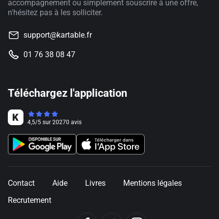
accompagnement ou simplement souscrire à une offre,
n'hésitez pas à les solliciter.
support@kartable.fr
01 76 38 08 47
Téléchargez l'application
4,5
/
5
sur
20270
avis
Contact
Aide
Livres
Mentions légales
Recrutement