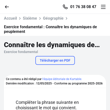
01 76 38 08 47
Accueil
Sixième
Géographie
Exercice fondamental :
Connaître les dynamiques de
peuplement
Accueil
Connaître les dynamiques de peuplement
Exercice fondamental
Parcourir
Télécharger en PDF
Recherche
Ce contenu a été rédigé par
l'équipe éditoriale de Kartable.
Se connecter
Dernière modification :
12/05/2025
- Conforme au programme
2025-2026
S'inscrire gratuitement
Compléter la phrase suivante en
Pour profiter de 10 contenus offerts.
choisissant le mot qui convient.