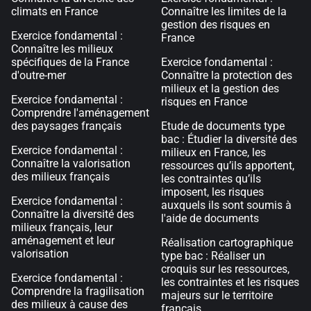
climats en France
Connaître les limites de la
gestion des risques en
Exercice fondamental :
France
Connaître les milieux
spécifiques de la France
Exercice fondamental :
d'outre-mer
Connaître la protection des
milieux et la gestion des
Exercice fondamental :
risques en France
Comprendre l'aménagement
des paysages français
Etude de documents type
bac : Étudier la diversité des
Exercice fondamental :
milieux en France, les
Connaître la valorisation
ressources qu’ils apportent,
des milieux français
les contraintes qu’ils
imposent, les risques
Exercice fondamental :
auxquels ils sont soumis à
Connaître la diversité des
l'aide de documents
milieux français, leur
aménagement et leur
Réalisation cartographique
valorisation
type bac : Réaliser un
croquis sur les ressources,
Exercice fondamental :
les contraintes et les risques
Comprendre la fragilisation
majeurs sur le territoire
des milieux à cause des
français