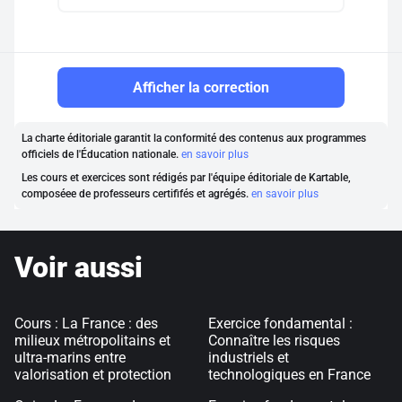
Afficher la correction
La charte éditoriale garantit la conformité des contenus aux programmes
officiels de l'Éducation nationale.
en savoir plus
Les cours et exercices sont rédigés par l'équipe éditoriale de Kartable,
composéee de professeurs certififés et agrégés.
en savoir plus
Voir aussi
Cours : La France : des
Exercice fondamental :
milieux métropolitains et
Connaître les risques
ultra-marins entre
industriels et
valorisation et protection
technologiques en France