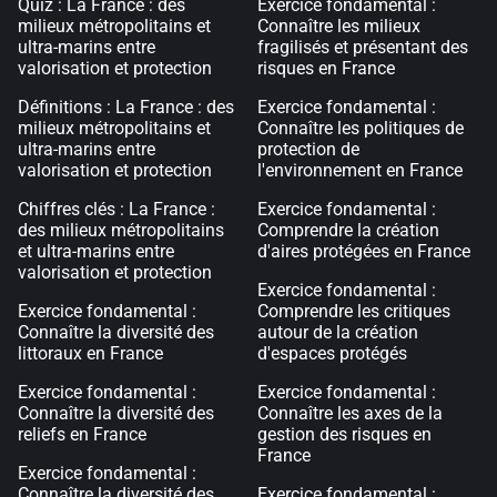
Quiz : La France : des
Exercice fondamental :
milieux métropolitains et
Connaître les milieux
ultra-marins entre
fragilisés et présentant des
valorisation et protection
risques en France
Définitions : La France : des
Exercice fondamental :
milieux métropolitains et
Connaître les politiques de
ultra-marins entre
protection de
valorisation et protection
l'environnement en France
Chiffres clés : La France :
Exercice fondamental :
des milieux métropolitains
Comprendre la création
et ultra-marins entre
d'aires protégées en France
valorisation et protection
Exercice fondamental :
Exercice fondamental :
Comprendre les critiques
Connaître la diversité des
autour de la création
littoraux en France
d'espaces protégés
Exercice fondamental :
Exercice fondamental :
Connaître la diversité des
Connaître les axes de la
reliefs en France
gestion des risques en
France
Exercice fondamental :
Connaître la diversité des
Exercice fondamental :