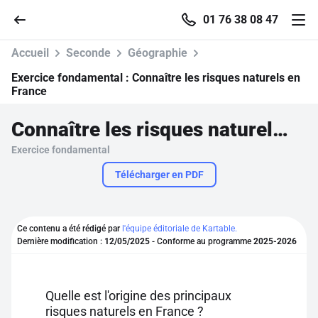
01 76 38 08 47
Accueil
Seconde
Géographie
Exercice fondamental :
Connaître les risques naturels en
France
Accueil
Connaître les risques naturels en France
Exercice fondamental
Parcourir
Télécharger en PDF
Recherche
Ce contenu a été rédigé par
l'équipe éditoriale de Kartable.
Se connecter
Dernière modification :
12/05/2025
- Conforme au programme
2025-2026
S'inscrire gratuitement
Quelle est l'origine des principaux
Pour profiter de 10 contenus offerts.
risques naturels en France ?