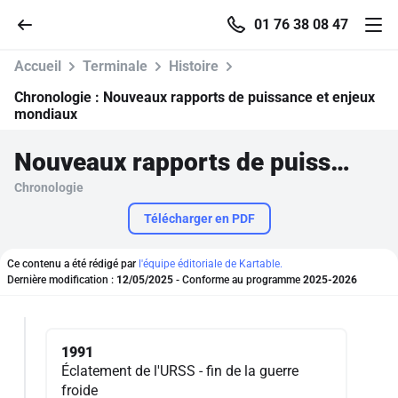
01 76 38 08 47
Accueil
Terminale
Histoire
Chronologie :
Nouveaux rapports de puissance et enjeux
mondiaux
Accueil
Nouveaux rapports de puissance et enjeux mondiaux
Chronologie
Parcourir
Télécharger en PDF
Recherche
Ce contenu a été rédigé par
l'équipe éditoriale de Kartable.
Dernière modification :
12/05/2025
- Conforme au programme
2025-2026
Se connecter
S'inscrire gratuitement
1991
Éclatement de l'URSS - fin de la guerre
Pour profiter de 10 contenus offerts.
froide