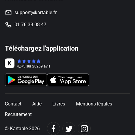
support@kartable.fr
01 76 38 08 47
Téléchargez l'application
4,5
/
5
sur
20269
avis
Contact
Aide
Livres
Mentions légales
Recrutement
© Kartable 2026