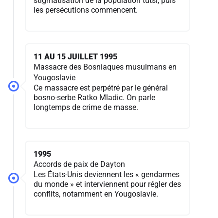
stigmatisation de la population tutsi, puis
les persécutions commencent.
11 AU 15 JUILLET 1995
Massacre des Bosniaques musulmans en
Yougoslavie
Ce massacre est perpétré par le général
bosno-serbe Ratko Mladic. On parle
longtemps de crime de masse.
1995
Accords de paix de Dayton
Les États-Unis deviennent les « gendarmes
du monde » et interviennent pour régler des
conflits, notamment en Yougoslavie.