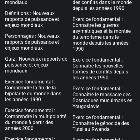
mondiaux
des conflits dans le monde
depuis les années 1990
Définitions : Nouveaux
rapports de puissance et
Exercice fondamental :
enjeux mondiaux
Connaître les guerres
asymétriques et la montée
Personnages : Nouveaux
du terrorisme dans le
rapports de puissance et
monde depuis les années
enjeux mondiaux
1990
Quiz : Nouveaux rapports de
Exercice fondamental :
puissance et enjeux
Connaître les nouvelles
mondiaux
formes de conflits depuis
les années 1990
Exercice fondamental :
Comprendre la fin de la
Exercice fondamental :
bipolarité du monde dans
Connaître le massacre des
les années 1990
Bosniaques musulmans en
Yougoslavie
Exercice fondamental :
Comprendre la multipolarité
Exercice fondamental :
du monde à partir des
Connaître le génocide des
années 2000
Tutsi au Rwanda
Exercice fondamental :