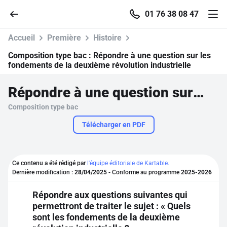
01 76 38 08 47
Accueil
Première
Histoire
Composition type bac :
Répondre à une question sur les
fondements de la deuxième révolution industrielle
Accueil
Répondre à une question sur les fondements de la deuxième révolution industrielle
Composition type bac
Parcourir
Télécharger en PDF
Recherche
Ce contenu a été rédigé par
l'équipe éditoriale de Kartable.
Se connecter
Dernière modification :
28/04/2025
- Conforme au programme
2025-2026
Répondre aux questions suivantes qui
S'inscrire gratuitement
permettront de traiter le sujet : « Quels
sont les fondements de la deuxième
Pour profiter de 10 contenus offerts.