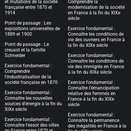
et mutations de la société
Comprendre la
française entre 1870 et
modernisation de la société
1914
en France à la fin du XIXe
siècle
Point de passage : Les
expositions universelles de
Exercice fondamental :
1889 et 1900
Connaître les conditions de
vie des ouvriers en France à
Point de passage : Le
la fin du XIXe siècle
creusot et la famille
Schneider
Exercice fondamental :
Connaître les conditions de
Exercice fondamental :
vie des immigrés en France
Comprendre
à la fin du XIXe siècle
l'industrialisation de la
société française en 1870
Exercice fondamental :
Connaître l'émancipation
Exercice fondamental :
relative des femmes en
Connaître les nouvelles
France à la fin du XIXe
sources d'énergie à la fin du
siècle
XIXe siècle
Exercice fondamental :
Exercice fondamental :
Connaître la permanence
Connaître l'essor des villes
des inégalités en France à la
en France entre 1870 et