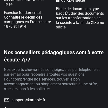
fin du XIXe siècle
1914
Etude de documents type
Exercice fondamental :
bac : Étudier des documents
Connaître le déclin des
sur les transformations de
campagnes en France entre
la société à la fin du XIXème
1870 et 1914
siècle
Nos conseillers pédagogiques sont à votre
écoute 7j/7
Nos experts chevronnés sont joignables par téléphone et
par e-mail pour répondre à toutes vos questions.
Pour comprendre nos services, trouver le bon
accompagnement ou simplement souscrire à une offre,
n'hésitez pas à les solliciter.
support@kartable.fr