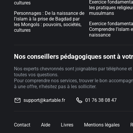
Exercice fondamental
cultures
les pratiques religie
Personnages : De la naissance de
musulmans
l'islam à la prise de Bagdad par
Exercice fondamental
les Mongols : pouvoirs, sociétés,
Comprendre l'islam e
cultures
naissance
Nos conseillers pédagogiques sont à votr
Nos experts chevronnés sont joignables par téléphone et 
toutes vos questions.
Pour comprendre nos services, trouver le bon accompag
à une offre, n'hésitez pas à les solliciter.
support@kartable.fr
01 76 38 08 47
Contact
Aide
Livres
Mentions légales
R