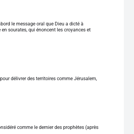
abord le message oral que Dieu a dicté à
e en sourates, qui énoncent les croyances et
, pour délivrer des territoires comme Jérusalem,
sidéré comme le dernier des prophètes (après