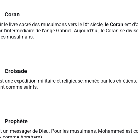
Coran
e
r le livre sacré des musulmans vers le IX
siècle,
le Coran
est d'
'intermédiaire de l'ange Gabriel. Aujourd'hui, le Coran se divis
 des musulmans.
Croisade
st une expédition militaire et religieuse, menée par les chrétiens
ent comme saints.
Prophète
t un messager de Dieu. Pour les musulmans, Mohammed est con
le, comme Abraham).