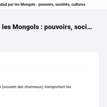
gdad par les Mongols : pouvoirs, sociétés, cultures
De la naissance de l'islam à la prise de Bagdad par les Mongols : pouvoirs, sociétés, cultures
 (souvent des chameaux) transportant les