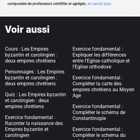
composéee de professeurs certififés et agrégés.
en savoir plus
Voir aussi
Cours : Les Empires
Exercice fondamental :
byzantin et carolingien :
Expliquer les différences
deux empires chrétiens
entre l'Eglise catholique et
l'Eglise orthodoxe
Personnages : Les Empires
byzantin et carolingien :
Exercice fondamental :
deux empires chrétiens
Compléter la carte des
empires chrétiens au Moyen
Quiz : Les Empires byzantin
Age
et carolingien : deux
empires chrétiens
Exercice fondamental :
Compléter le schéma de
Exercice fondamental :
Constantinople
Raconter la naissance des
Empires byzantin et
Exercice fondamental :
carolingien
Compléter le schéma du