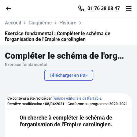
01 76 38 08 47
Accueil
Cinquième
Histoire
Exercice fondamental :
Compléter le schéma de
l'organisation de l'Empire carolingien
Accueil
Compléter le schéma de l'organisation de l'Empire carolingien
Exercice fondamental
Parcourir
Télécharger en PDF
Recherche
Ce contenu a été rédigé par
l'équipe éditoriale de Kartable.
Se connecter
Dernière modification :
08/04/2021
- Conforme au programme
2020-2021
On cherche à compléter le schéma de
S'inscrire gratuitement
l'organisation de l'Empire carolingien.
Pour profiter de 10 contenus offerts.