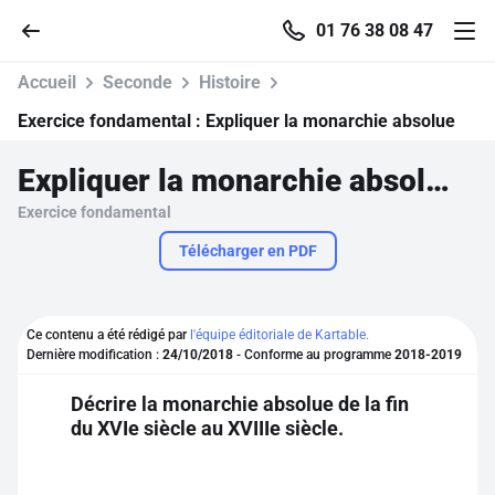
01 76 38 08 47
Accueil
Seconde
Histoire
Exercice fondamental :
Expliquer la monarchie absolue
Expliquer la monarchie absolue
Accueil
Exercice fondamental
Parcourir
Télécharger en PDF
Recherche
Ce contenu a été rédigé par
l'équipe éditoriale de Kartable.
Dernière modification :
24/10/2018
- Conforme au programme
2018-2019
Se connecter
Décrire la monarchie absolue de la fin
du XVIe siècle au XVIIIe siècle.
S'inscrire gratuitement
Pour profiter de 10 contenus offerts.