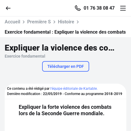
01 76 38 08 47
Accueil
Première S
Histoire
Exercice fondamental :
Expliquer la violence des combats
Expliquer la violence des combats
Accueil
Exercice fondamental
Parcourir
Télécharger en PDF
Recherche
Ce contenu a été rédigé par
l'équipe éditoriale de Kartable.
Dernière modification :
22/05/2019
- Conforme au programme
2018-2019
Se connecter
Expliquer la forte violence des combats
lors de la Seconde Guerre mondiale.
S'inscrire gratuitement
Pour profiter de 10 contenus offerts.