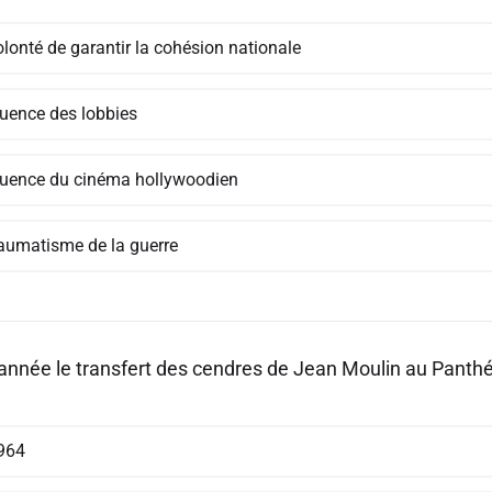
olonté de garantir la cohésion nationale
luence des lobbies
fluence du cinéma hollywoodien
raumatisme de la guerre
année le transfert des cendres de Jean Moulin au Panthéon
964