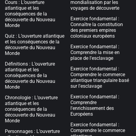
Cours : L’ouverture
mondialisation par les
atlantique et les
voyages de découverte
conséquences de la
Exercice fondamental :
découverte du Nouveau
Connaître la constitution
Monde
des premiers empires
Quiz : L’ouverture atlantique
coloniaux européens
et les conséquences de la
Exercice fondamental :
découverte du Nouveau
Comprendre la mise en
Monde
place de l'esclavage
Définitions : L’ouverture
Exercice fondamental :
atlantique et les
Comprendre le commerce
conséquences de la
atlantique triangulaire basé
découverte du Nouveau
sur l'esclavage
Monde
Exercice fondamental :
Chronologie : L’ouverture
Comprendre
atlantique et les
l'enrichissement des
conséquences de la
Européens
découverte du Nouveau
Monde
Exercice fondamental :
Comprendre le commerce
Personnages : L’ouverture