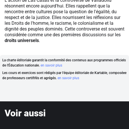
L'action de Las Casas et la controverse de Valladolid
résonnent encore aujourd'hui. Elles rappellent que la
rencontre entre cultures pose la question de l'égalité, du
respect et de la justice. Elles nourrissent les réflexions sur
les Droits de l'homme, le racisme, le colonialisme et la
dignité des peuples dominés. Cette controverse est souvent
considérée comme une des premières discussions sur les
droits universels
.
La charte éditoriale garantit la conformité des contenus aux programmes officiels
de l'Éducation nationale.
en savoir plus
Les cours et exercices sont rédigés par l'équipe éditoriale de Kartable, composéee
de professeurs certififés et agrégés.
en savoir plus
Voir aussi