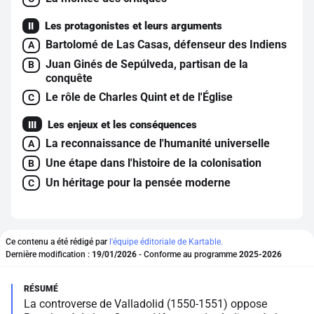
Les protagonistes et leurs arguments
II
Bartolomé de Las Casas, défenseur des Indiens
A
Juan Ginés de Sepúlveda, partisan de la
B
conquête
Le rôle de Charles Quint et de l'Église
C
Les enjeux et les conséquences
III
La reconnaissance de l'humanité universelle
A
Une étape dans l'histoire de la colonisation
B
Un héritage pour la pensée moderne
C
Ce contenu a été rédigé par
l'équipe éditoriale de Kartable.
Dernière modification :
19/01/2026
- Conforme au programme
2025-2026
La controverse de Valladolid (1550-1551) oppose