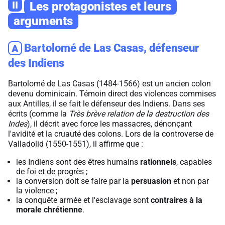
II
Les protagonistes et leurs
arguments
Bartolomé de Las Casas, défenseur
A
des Indiens
Bartolomé de Las Casas (1484-1566) est un ancien colon
devenu dominicain. Témoin direct des violences commises
aux Antilles, il se fait le défenseur des Indiens. Dans ses
écrits (comme la
Très brève relation de la destruction des
Indes
), il décrit avec force les massacres, dénonçant
l'avidité et la cruauté des colons. Lors de la controverse de
Valladolid (1550-1551), il affirme que :
les Indiens sont des êtres humains
rationnels
, capables
de foi et de progrès ;
la conversion doit se faire par la
persuasion
et non par
la violence ;
la conquête armée et l'esclavage sont
contraires à la
morale chrétienne
.