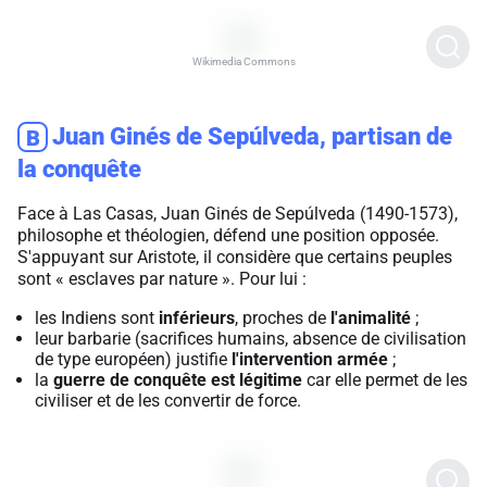
Wikimedia Commons
Juan Ginés de Sepúlveda, partisan de
B
la conquête
Face à Las Casas, Juan Ginés de Sepúlveda (1490-1573),
philosophe et théologien, défend une position opposée.
S'appuyant sur Aristote, il considère que certains peuples
sont « esclaves par nature ». Pour lui :
les Indiens sont
inférieurs
, proches de
l'animalité
;
leur barbarie (sacrifices humains, absence de civilisation
de type européen) justifie
l'intervention armée
;
la
guerre de conquête est légitime
car elle permet de les
civiliser et de les convertir de force.