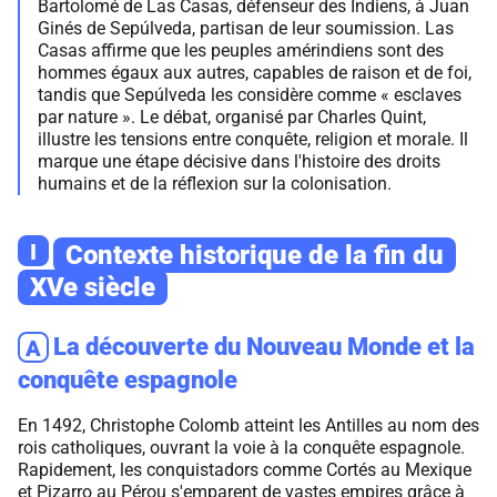
Bartolomé de Las Casas, défenseur des Indiens, à Juan
Ginés de Sepúlveda, partisan de leur soumission. Las
Casas affirme que les peuples amérindiens sont des
hommes égaux aux autres, capables de raison et de foi,
tandis que Sepúlveda les considère comme « esclaves
par nature ». Le débat, organisé par Charles Quint,
illustre les tensions entre conquête, religion et morale. Il
marque une étape décisive dans l'histoire des droits
humains et de la réflexion sur la colonisation.
I
Contexte historique de la fin du
XVe siècle
La découverte du Nouveau Monde et la
A
conquête espagnole
En 1492, Christophe Colomb atteint les Antilles au nom des
rois catholiques, ouvrant la voie à la conquête espagnole.
Rapidement, les conquistadors comme Cortés au Mexique
et Pizarro au Pérou s'emparent de vastes empires grâce à