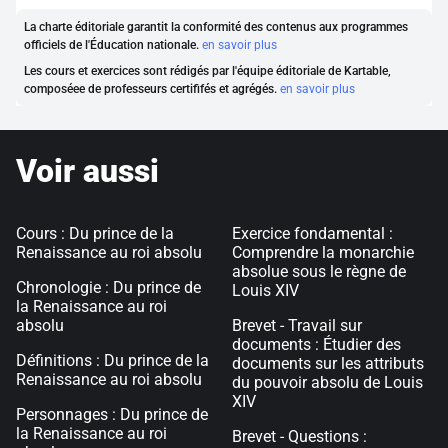
La charte éditoriale garantit la conformité des contenus aux programmes
officiels de l'Éducation nationale.
en savoir plus
Les cours et exercices sont rédigés par l'équipe éditoriale de Kartable,
composéee de professeurs certififés et agrégés.
en savoir plus
Voir aussi
Cours : Du prince de la
Exercice fondamental :
Renaissance au roi absolu
Comprendre la monarchie
absolue sous le règne de
Chronologie : Du prince de
Louis XIV
la Renaissance au roi
absolu
Brevet - Travail sur
documents : Étudier des
Définitions : Du prince de la
documents sur les attributs
Renaissance au roi absolu
du pouvoir absolu de Louis
XIV
Personnages : Du prince de
la Renaissance au roi
Brevet - Questions :