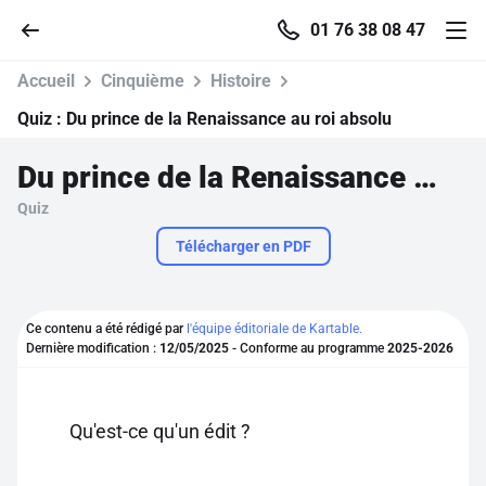
01 76 38 08 47
Accueil
Cinquième
Histoire
Quiz :
Du prince de la Renaissance au roi absolu
Du prince de la Renaissance au roi absolu
Accueil
Quiz
Parcourir
Télécharger en PDF
Recherche
Ce contenu a été rédigé par
l'équipe éditoriale de Kartable.
Dernière modification :
12/05/2025
- Conforme au programme
2025-2026
Se connecter
S'inscrire gratuitement
Qu'est-ce qu'un édit ?
Pour profiter de 10 contenus offerts.