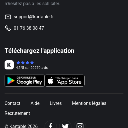
n'hésitez pas à les solliciter.
support@kartable.fr
01 76 38 08 47
Téléchargez l'application
4,5
/
5
sur
20270
avis
Contact
Aide
Livres
Mentions légales
Recrutement
© Kartable 2026