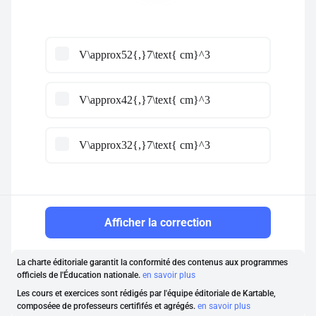
V\approx52{,}7\text{ cm}^3
V\approx42{,}7\text{ cm}^3
V\approx32{,}7\text{ cm}^3
Afficher la correction
La charte éditoriale garantit la conformité des contenus aux programmes
officiels de l'Éducation nationale.
en savoir plus
Les cours et exercices sont rédigés par l'équipe éditoriale de Kartable,
composéee de professeurs certififés et agrégés.
en savoir plus