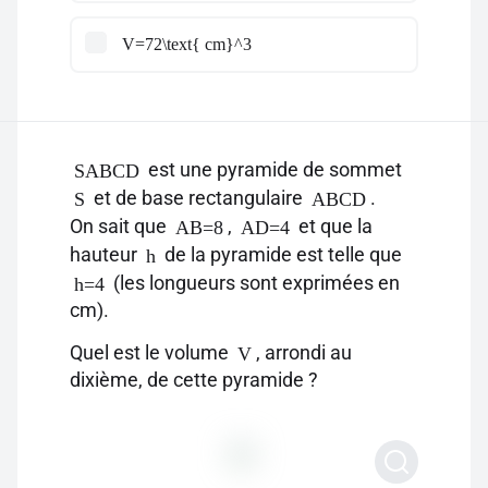
V=72\text{ cm}^3
est une pyramide de sommet
SABCD
et de base rectangulaire
.
S
ABCD
On sait que
,
et que la
AB=8
AD=4
hauteur
de la pyramide est telle que
h
(les longueurs sont exprimées en
h=4
cm).
Quel est le volume
, arrondi au
V
dixième, de cette pyramide ?