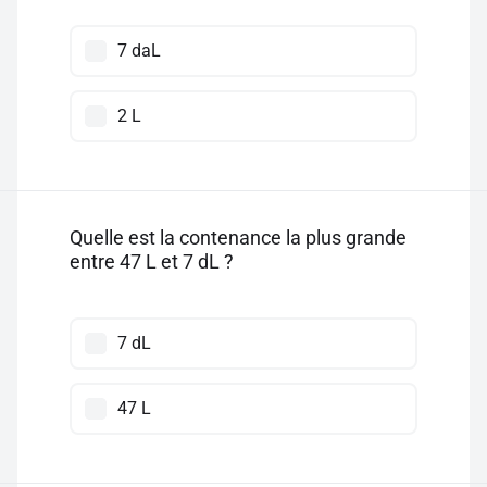
7 daL
2 L
Quelle est la contenance la plus grande
entre 47 L et 7 dL ?
7 dL
47 L