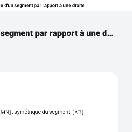
ue d'un segment par rapport à une droite
Construire sur papier quadrillé le symétrique d'un segment par rapport à une droite
, symétrique du segment
[MN]
[AB]