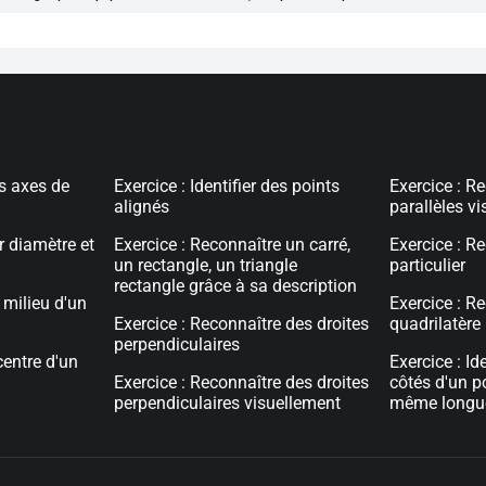
es axes de
Exercice : Identifier des points
Exercice : R
alignés
parallèles v
r diamètre et
Exercice : Reconnaître un carré,
Exercice : Re
un rectangle, un triangle
particulier
rectangle grâce à sa description
e milieu d'un
Exercice : R
Exercice : Reconnaître des droites
quadrilatère 
perpendiculaires
centre d'un
Exercice : Ide
Exercice : Reconnaître des droites
côtés d'un p
perpendiculaires visuellement
même longu