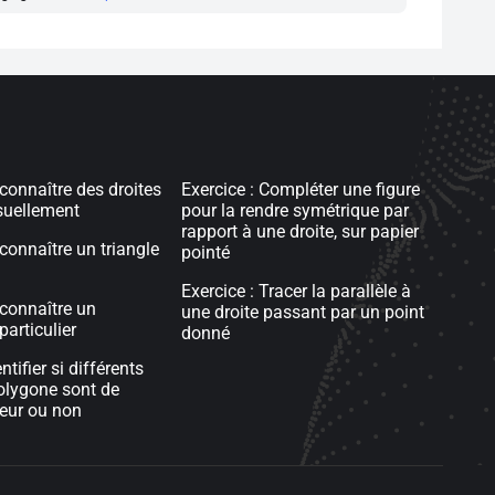
econnaître des droites
Exercice : Compléter une figure
isuellement
pour la rendre symétrique par
rapport à une droite, sur papier
connaître un triangle
pointé
Exercice : Tracer la parallèle à
econnaître un
une droite passant par un point
particulier
donné
ntifier si différents
olygone sont de
eur ou non