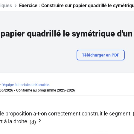
iques
Exercice :
Construire sur papier quadrillé le symétriq
Télécharger en PDF
r
l'équipe éditoriale de Kartable.
06/2026
- Conforme au programme
2025-2026
le proposition a-t-on correctement construit le segment
t à la droite
?
(d)