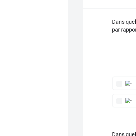
Dans quel
par rappor
Dans quel