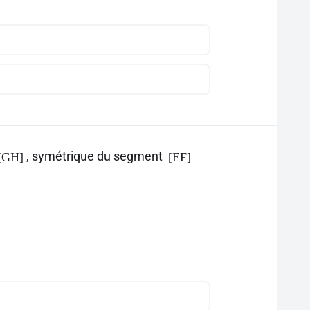
, symétrique du segment
[GH]
[EF]