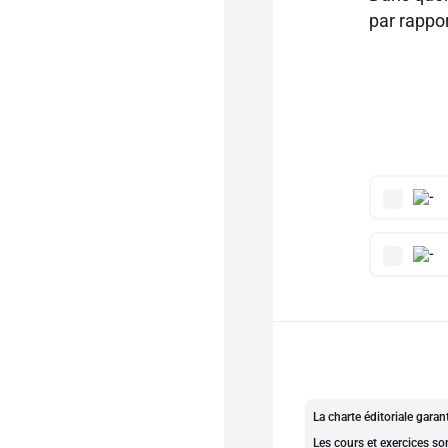
par rappor
La charte éditoriale gara
Les cours et exercices so