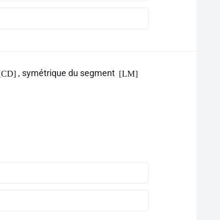
, symétrique du segment
[CD]
[LM]