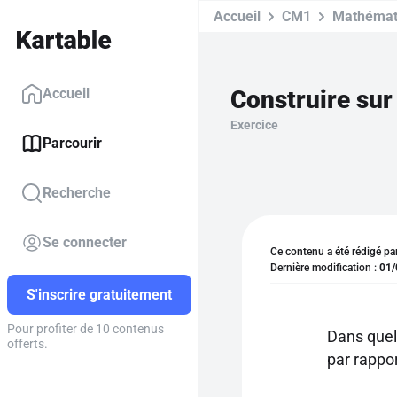
Accueil
CM1
Mathémat
Accueil
Exercice
Parcourir
Recherche
Se connecter
Ce contenu a été rédigé pa
Dernière modification :
01/
S'inscrire gratuitement
Pour profiter de 10 contenus
Dans quel
offerts.
par rappor