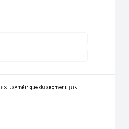
, symétrique du segment
[RS]
[UV]