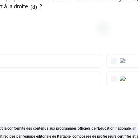
t à la droite
?
(d)
ntit la conformité des contenus aux programmes officiels de l'Éducation nationale.
en 
nt rédigés par l'équipe éditoriale de Kartable, composéee de professeurs certififés et