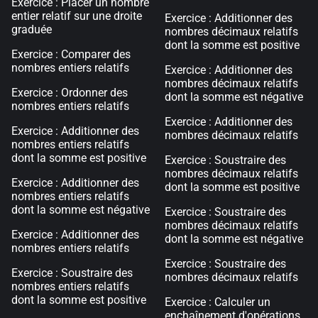
Exercice : Placer un nombre
entier relatif sur une droite
Exercice : Additionner des
graduée
nombres décimaux relatifs
dont la somme est positive
Exercice : Comparer des
nombres entiers relatifs
Exercice : Additionner des
nombres décimaux relatifs
Exercice : Ordonner des
dont la somme est négative
nombres entiers relatifs
Exercice : Additionner des
Exercice : Additionner des
nombres décimaux relatifs
nombres entiers relatifs
dont la somme est positive
Exercice : Soustraire des
nombres décimaux relatifs
Exercice : Additionner des
dont la somme est positive
nombres entiers relatifs
dont la somme est négative
Exercice : Soustraire des
nombres décimaux relatifs
Exercice : Additionner des
dont la somme est négative
nombres entiers relatifs
Exercice : Soustraire des
Exercice : Soustraire des
nombres décimaux relatifs
nombres entiers relatifs
dont la somme est positive
Exercice : Calculer un
enchaînement d'opérations