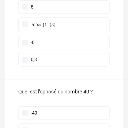
8
\dfrac{1}{8}
-8
0,8
Quel est l'opposé du nombre 40 ?
-40