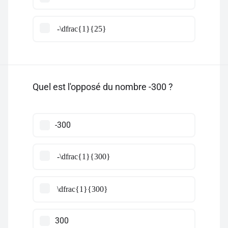
-\dfrac{1}{25}
Quel est l'opposé du nombre -300 ?
-300
-\dfrac{1}{300}
\dfrac{1}{300}
300