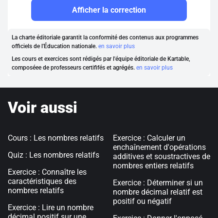
Afficher la correction
La charte éditoriale garantit la conformité des contenus aux programmes
officiels de l'Éducation nationale.
en savoir plus
Les cours et exercices sont rédigés par l'équipe éditoriale de Kartable,
composéee de professeurs certififés et agrégés.
en savoir plus
Voir aussi
Cours : Les nombres relatifs
Exercice : Calculer un
enchaînement d'opérations
Quiz : Les nombres relatifs
additives et soustractives de
nombres entiers relatifs
Exercice : Connaître les
caractéristiques des
Exercice : Déterminer si un
nombres relatifs
nombre décimal relatif est
positif ou négatif
Exercice : Lire un nombre
décimal positif sur une