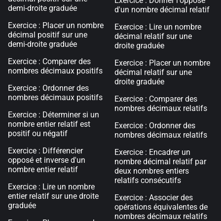
Exercice : Donner l'opposé
demi-droite graduée
d'un nombre décimal relatif
Exercice : Placer un nombre
Exercice : Lire un nombre
décimal positif sur une
décimal relatif sur une
demi-droite graduée
droite graduée
Exercice : Comparer des
Exercice : Placer un nombre
nombres décimaux positifs
décimal relatif sur une
droite graduée
Exercice : Ordonner des
nombres décimaux positifs
Exercice : Comparer des
nombres décimaux relatifs
Exercice : Déterminer si un
nombre entier relatif est
Exercice : Ordonner des
positif ou négatif
nombres décimaux relatifs
Exercice : Différencier
Exercice : Encadrer un
opposé et inverse d'un
nombre décimal relatif par
nombre entier relatif
deux nombres entiers
relatifs consécutifs
Exercice : Lire un nombre
entier relatif sur une droite
Exercice : Associer des
graduée
opérations équivalentes de
nombres décimaux relatifs