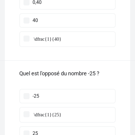
0,40
40
\dfrac{1}{40}
Quel est l'opposé du nombre -25 ?
-25
\dfrac{1}{25}
25