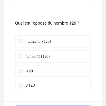
Quel est l'opposé du nombre 120 ?
-\dfrac{1}{120}
\dfrac{1}{120}
-120
0,120