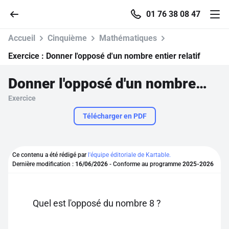
01 76 38 08 47
Accueil
Cinquième
Mathématiques
Exercice :
Donner l'opposé d'un nombre entier relatif
Donner l'opposé d'un nombre entier relatif
Accueil
Exercice
Parcourir
Télécharger en PDF
Recherche
Ce contenu a été rédigé par
l'équipe éditoriale de Kartable.
Dernière modification :
16/06/2026
- Conforme au programme
2025-2026
Se connecter
S'inscrire gratuitement
Quel est l'opposé du nombre 8 ?
Pour profiter de 10 contenus offerts.