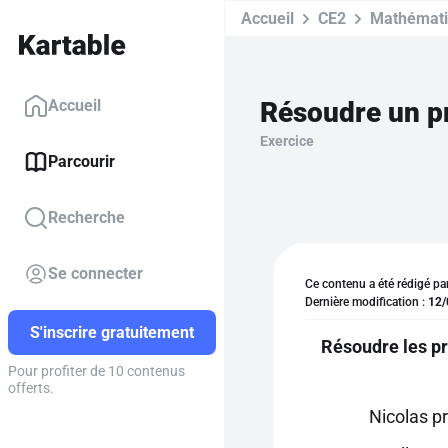
Accueil
CE2
Mathémat
Accueil
Exercice
Parcourir
Recherche
Se connecter
Ce contenu a été rédigé pa
Dernière modification :
12/
S'inscrire gratuitement
Résoudre les p
Pour profiter de 10 contenus
offerts.
Nicolas pr