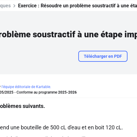
iques
Exercice :
Résoudre un problème soustractif à une ét
Télécharger en PDF
r
l'équipe éditoriale de Kartable.
05/2025
- Conforme au programme
2025-2026
roblèmes suivants.
end une bouteille de 500 cL d'eau et en boit 120 cL.