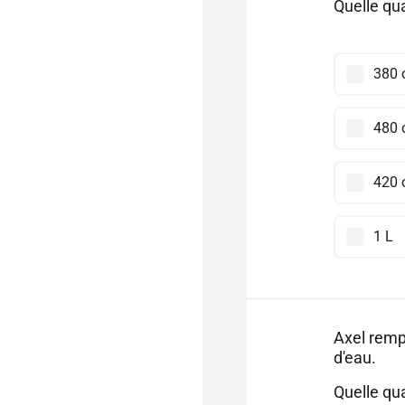
Quelle qua
380 
480 
420 
1 L
Axel rempl
d'eau.
Quelle qua