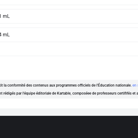
1 mL
4 mL
ntit la conformité des contenus aux programmes officiels de l'Éducation nationale.
en 
nt rédigés par l'équipe éditoriale de Kartable, composéee de professeurs certififés et