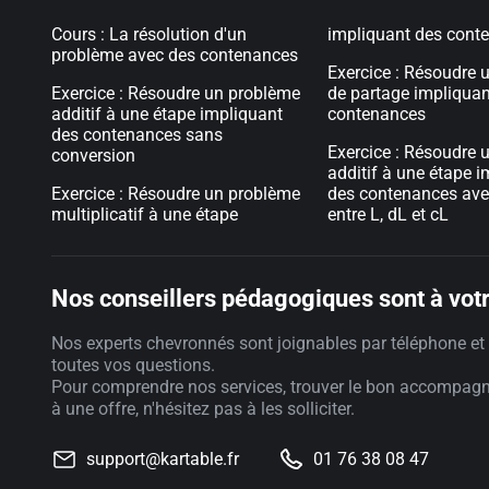
Cours : La résolution d'un
impliquant des cont
problème avec des contenances
Exercice : Résoudre 
Exercice : Résoudre un problème
de partage impliquan
additif à une étape impliquant
contenances
des contenances sans
Exercice : Résoudre 
conversion
additif à une étape 
Exercice : Résoudre un problème
des contenances ave
multiplicatif à une étape
entre L, dL et cL
Nos conseillers pédagogiques sont à votr
Nos experts chevronnés sont joignables par téléphone et 
toutes vos questions.
Pour comprendre nos services, trouver le bon accompag
à une offre, n'hésitez pas à les solliciter.
support@kartable.fr
01 76 38 08 47