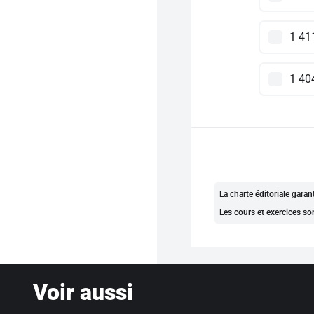
1 41
1 40
La charte éditoriale gara
Les cours et exercices so
Voir aussi