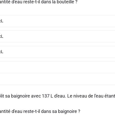
ntité d'eau reste-t-il dans la bouteille ?
cL
cL
cL
it sa baignoire avec 137 L d'eau. Le niveau de l'eau étant 
ntité d'eau reste-t-il dans sa baignoire ?