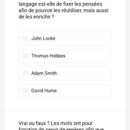
langage est-elle de fixer les pensées
afin de pouvoir les réutiliser, mais aussi
de les enrichir ?
John Locke
Thomas Hobbes
Adam Smith
David Hume
Vrai ou faux ? Les mots ont pour
fonction de servir de repères afin que