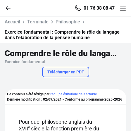
01 76 38 08 47
Accueil
Terminale
Philosophie
Exercice fondamental :
Comprendre le rôle du langage
dans l'élaboration de la pensée humaine
Accueil
Comprendre le rôle du langage dans l'élaboration de la pensée humaine
Exercice fondamental
Parcourir
Télécharger en PDF
Recherche
Ce contenu a été rédigé par
l'équipe éditoriale de Kartable.
Se connecter
Dernière modification :
02/09/2021
- Conforme au programme
2025-2026
S'inscrire gratuitement
Pour quel philosophe anglais du
Pour profiter de 10 contenus offerts.
e
XVII
siècle la fonction première du