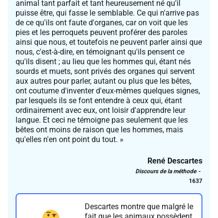
animal tant parfait et tant heureusement né qu'il
puisse être, qui fasse le semblable. Ce qui n'arrive pas
de ce qu'ils ont faute d'organes, car on voit que les
pies et les perroquets peuvent proférer des paroles
ainsi que nous, et toutefois ne peuvent parler ainsi que
nous, c'est-à-dire, en témoignant qu'ils pensent ce
qu'ils disent ; au lieu que les hommes qui, étant nés
sourds et muets, sont privés des organes qui servent
aux autres pour parler, autant ou plus que les bêtes,
ont coutume d'inventer d'eux-mêmes quelques signes,
par lesquels ils se font entendre à ceux qui, étant
ordinairement avec eux, ont loisir d'apprendre leur
langue. Et ceci ne témoigne pas seulement que les
bêtes ont moins de raison que les hommes, mais
qu'elles n'en ont point du tout. »
René Descartes
Discours de la méthode
1637
Descartes montre que malgré le
fait que les animaux possèdent