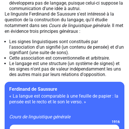
développera pas de langage, puisque celui-ci suppose la
communication d'une idée à autrui.
Le linguiste Ferdinand de Saussure s'est intéressé à la
question de la construction du langage, qu'il étudie
notamment dans ses
Cours de linguistique générale
. Il met
en évidence trois principes généraux :
Les signes linguistiques sont constitués par
l'association d'un signifié (un contenu de pensée) et d'un
signifiant (une suite de sons).
Cette association est conventionnelle et arbitraire.
Le langage est une structure (un système de signes) et
les signes n'ont pas de valeur indépendamment les uns
des autres mais par leurs relations d'opposition.
Ferdinand de Saussure
« La langue est comparable à une feuille de papier : la
pensée est le recto et le son le verso. »
Cours de linguistique générale
1916