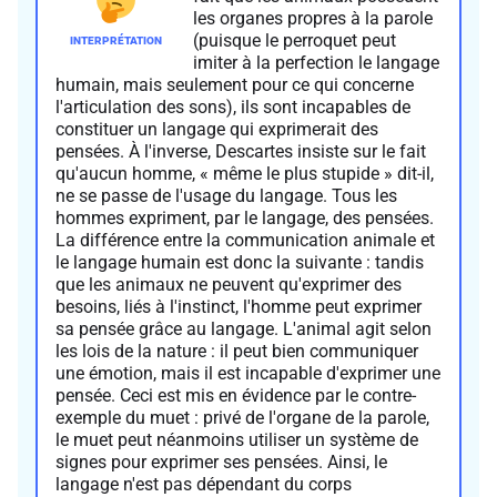
les organes propres à la parole
(puisque le perroquet peut
imiter à la perfection le langage
humain, mais seulement pour ce qui concerne
l'articulation des sons), ils sont incapables de
constituer un langage qui exprimerait des
pensées. À l'inverse, Descartes insiste sur le fait
qu'aucun homme, « même le plus stupide » dit-il,
ne se passe de l'usage du langage. Tous les
hommes expriment, par le langage, des pensées.
La différence entre la communication animale et
le langage humain est donc la suivante : tandis
que les animaux ne peuvent qu'exprimer des
besoins, liés à l'instinct, l'homme peut exprimer
sa pensée grâce au langage. L'animal agit selon
les lois de la nature : il peut bien communiquer
une émotion, mais il est incapable d'exprimer une
pensée. Ceci est mis en évidence par le contre-
exemple du muet : privé de l'organe de la parole,
le muet peut néanmoins utiliser un système de
signes pour exprimer ses pensées. Ainsi, le
langage n'est pas dépendant du corps