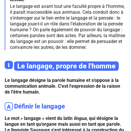
Le langage est avant tout une faculté propre à l'homme,
il paraît inaccessible aux animaux. Cela conduit donc à
s'interroger sur le lien entre le langage et la pensée : le
langage joue-t-il un rôle dans l'élaboration de la pensée
humaine ? On parle également de pouvoir du langage :
certaines paroles sont des actes. Par ailleurs, la maîtrise
du langage est un pouvoir : elle permet de persuader et
convaincre les autres, de les dominer.
I
Le langage, propre de l'homme
Le langage désigne la parole humaine et s'oppose à la
communication animale. C'est l'expression de la raison
de l'être humain.
Définir le langage
A
Le mot « langage » vient du latin
lingua
, qui désigne la
langue en tant qu'organe mais aussi en tant que parole.
Le linguiste Saussure s'est intéressé à la construction du