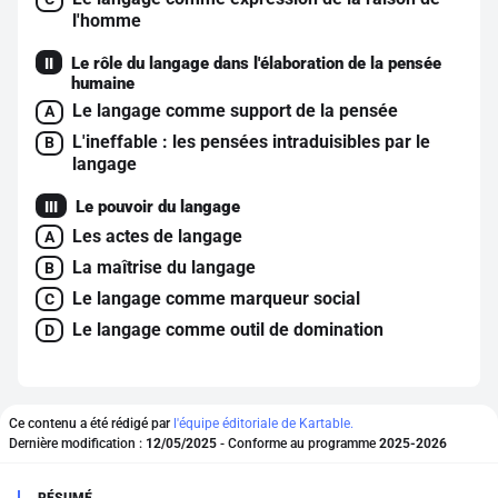
l'homme
Le rôle du langage dans l'élaboration de la pensée
II
humaine
Le langage comme support de la pensée
A
L'ineffable : les pensées intraduisibles par le
B
langage
Le pouvoir du langage
III
Les actes de langage
A
La maîtrise du langage
B
Le langage comme marqueur social
C
Le langage comme outil de domination
D
Ce contenu a été rédigé par
l'équipe éditoriale de Kartable.
Dernière modification :
12/05/2025
- Conforme au programme
2025-2026