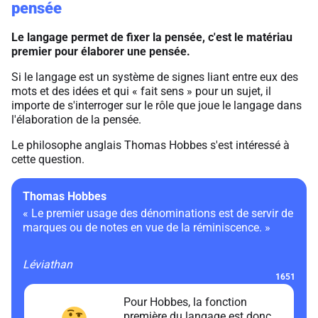
pensée
Le langage permet de fixer la pensée, c'est le matériau
premier pour élaborer une pensée.
Si le langage est un système de signes liant entre eux des
mots et des idées et qui « fait sens » pour un sujet, il
importe de s'interroger sur le rôle que joue le langage dans
l'élaboration de la pensée.
Le philosophe anglais Thomas Hobbes s'est intéressé à
cette question.
Thomas Hobbes
« Le premier usage des dénominations est de servir de
marques ou de notes en vue de la réminiscence. »
Léviathan
1651
Pour Hobbes, la fonction
première du langage est donc