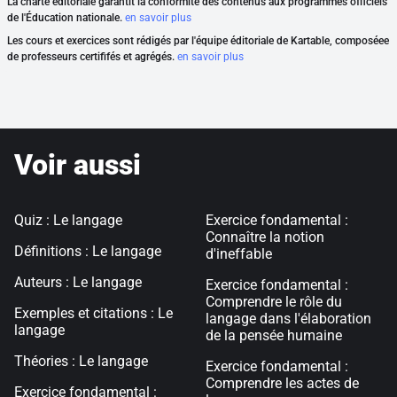
La charte éditoriale garantit la conformité des contenus aux programmes officiels
de l'Éducation nationale.
en savoir plus
Les cours et exercices sont rédigés par l'équipe éditoriale de Kartable, composéee
de professeurs certififés et agrégés.
en savoir plus
Voir aussi
Quiz : Le langage
Exercice fondamental :
Connaître la notion
Définitions : Le langage
d'ineffable
Auteurs : Le langage
Exercice fondamental :
Comprendre le rôle du
Exemples et citations : Le
langage dans l'élaboration
langage
de la pensée humaine
Théories : Le langage
Exercice fondamental :
Comprendre les actes de
Exercice fondamental :