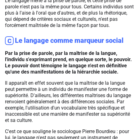
Le langage mène à la prise de parole, et cette prise de
parole n'est pas la même pour tous. Certains individus sont
plus à l'aise à l'oral que d'autres, et de plus la rhétorique,
qui dépend de critères sociaux et culturels, n'est pas
forcément maîtrisée de la même façon par tous.
Le langage comme marqueur social
C
Par la prise de parole, par la maîtrise de la langue,
l'individu s'exprimant prend, en quelque sorte, le pouvoir.
Le pouvoir dont témoigne le langage n'est en définitive
qu'une des manifestations de la hiérarchie sociale.
Il apparaît en effet souvent que la maîtrise de la langue
peut permettre à un individu de manifester une forme de
supériorité. D'ailleurs, les différentes maîtrises du langage
renvoient généralement à des différences sociales. Par
exemple, l'utilisation d'un vocabulaire très spécifique et
inaccessible est une manière de manifester sa supériorité
et sa culture.
C'est ce que souligne le sociologue Pierre Bourdieu : pour
lui, le langage n'est pas seulement un instrument de