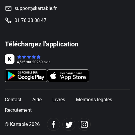
support@kartable.fr
01 76 38 08 47
Téléchargez l'application
4,5
/
5
sur
20269
avis
Contact
Aide
Livres
Mentions légales
Recrutement
© Kartable 2026