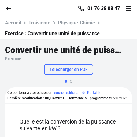
01 76 38 08 47
Accueil
Troisième
Physique-Chimie
Exercice :
Convertir une unité de puissance
Convertir une unité de puissance
Accueil
Exercice
Parcourir
Télécharger en PDF
Recherche
Ce contenu a été rédigé par
l'équipe éditoriale de Kartable.
Dernière modification :
08/04/2021
- Conforme au programme
2020-2021
Se connecter
S'inscrire gratuitement
Quelle est la conversion de la puissance
suivante en kW ?
Pour profiter de 10 contenus offerts.