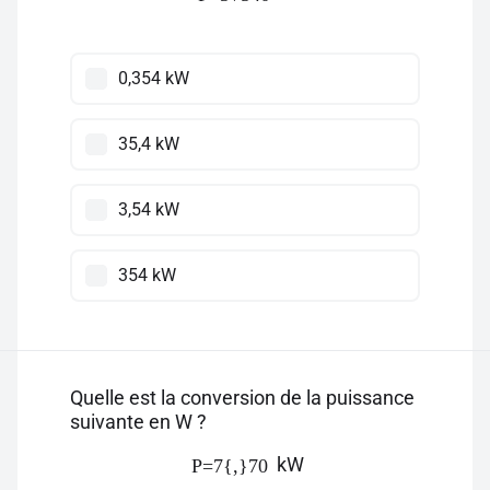
0,354 kW
35,4 kW
3,54 kW
354 kW
Quelle est la conversion de la puissance
suivante en W ?
kW
P=7{,}70