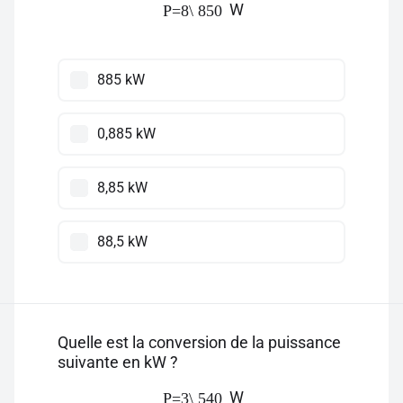
W
P=8\ 850
885 kW
0,885 kW
8,85 kW
88,5 kW
Quelle est la conversion de la puissance
suivante en kW ?
W
P=3\ 540