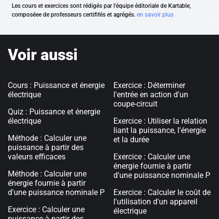
Les cours et exercices sont rédigés par l'équipe éditoriale de Kartable,
composéee de professeurs certififés et agrégés.
en savoir plus
Voir aussi
Cours : Puissance et énergie
Exercice : Déterminer
électrique
l'entrée en action d'un
coupe-circuit
Quiz : Puissance et énergie
électrique
Exercice : Utiliser la relation
liant la puissance, l'énergie
Méthode : Calculer une
et la durée
puissance à partir des
valeurs efficaces
Exercice : Calculer une
énergie fournie à partir
Méthode : Calculer une
d'une puissance nominale P
énergie fournie à partir
d'une puissance nominale P
Exercice : Calculer le coût de
l'utilisation d'un appareil
Exercice : Calculer une
électrique
puissance à partir des