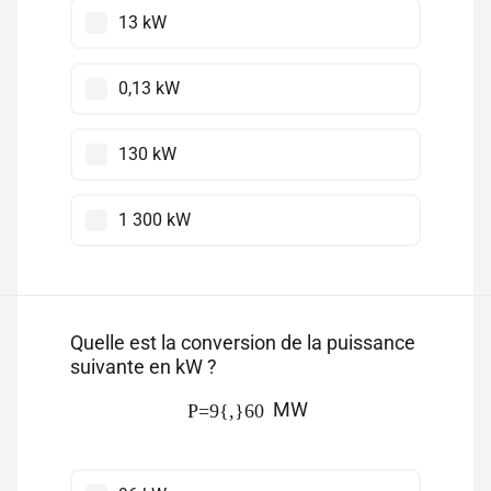
13 kW
0,13 kW
130 kW
1 300 kW
Quelle est la conversion de la puissance
suivante en kW ?
MW
P=9{,}60