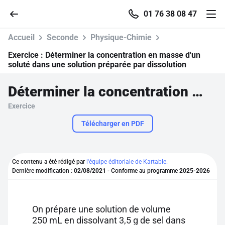
01 76 38 08 47
Accueil
Seconde
Physique-Chimie
Exercice :
Déterminer la concentration en masse d'un
soluté dans une solution préparée par dissolution
Accueil
Déterminer la concentration en masse d'un soluté dans une solution préparée par dissolution
Exercice
Parcourir
Télécharger en PDF
Recherche
Ce contenu a été rédigé par
l'équipe éditoriale de Kartable.
Se connecter
Dernière modification :
02/08/2021
- Conforme au programme
2025-2026
S'inscrire gratuitement
On prépare une solution de volume
Pour profiter de 10 contenus offerts.
250 mL en dissolvant 3,5 g de sel dans