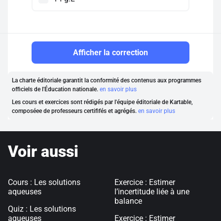
Afficher la correction
La charte éditoriale garantit la conformité des contenus aux programmes
officiels de l'Éducation nationale.
en savoir plus
Les cours et exercices sont rédigés par l'équipe éditoriale de Kartable,
composéee de professeurs certififés et agrégés.
en savoir plus
Voir aussi
Cours : Les solutions
Exercice : Estimer
aqueuses
l’incertitude liée à une
balance
Quiz : Les solutions
aqueuses
Exercice : Estimer