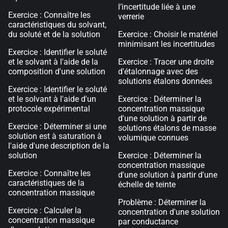
l’incertitude liée à une
Exercice : Connaître les
verrerie
caractéristiques du solvant,
du soluté et de la solution
Exercice : Choisir le matériel
minimisant les incertitudes
Exercice : Identifier le soluté
et le solvant à l'aide de la
Exercice : Tracer une droite
composition d'une solution
d'étalonnage avec des
solutions étalons données
Exercice : Identifier le soluté
et le solvant à l'aide d'un
Exercice : Déterminer la
protocole expérimental
concentration massique
d'une solution à partir de
Exercice : Déterminer si une
solutions étalons de masse
solution est à saturation à
volumique connues
l'aide d'une description de la
solution
Exercice : Déterminer la
concentration massique
Exercice : Connaître les
d'une solution à partir d'une
caractéristiques de la
échelle de teinte
concentration massique
Problème : Déterminer la
Exercice : Calculer la
concentration d'une solution
concentration massique
par conductance