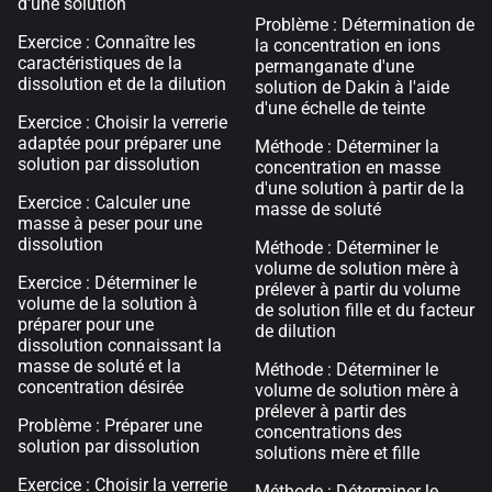
d'une solution
Problème : Détermination de
Exercice : Connaître les
la concentration en ions
caractéristiques de la
permanganate d'une
dissolution et de la dilution
solution de Dakin à l'aide
d'une échelle de teinte
Exercice : Choisir la verrerie
adaptée pour préparer une
Méthode : Déterminer la
solution par dissolution
concentration en masse
d'une solution à partir de la
Exercice : Calculer une
masse de soluté
masse à peser pour une
dissolution
Méthode : Déterminer le
volume de solution mère à
Exercice : Déterminer le
prélever à partir du volume
volume de la solution à
de solution fille et du facteur
préparer pour une
de dilution
dissolution connaissant la
masse de soluté et la
Méthode : Déterminer le
concentration désirée
volume de solution mère à
prélever à partir des
Problème : Préparer une
concentrations des
solution par dissolution
solutions mère et fille
Exercice : Choisir la verrerie
Méthode : Déterminer le