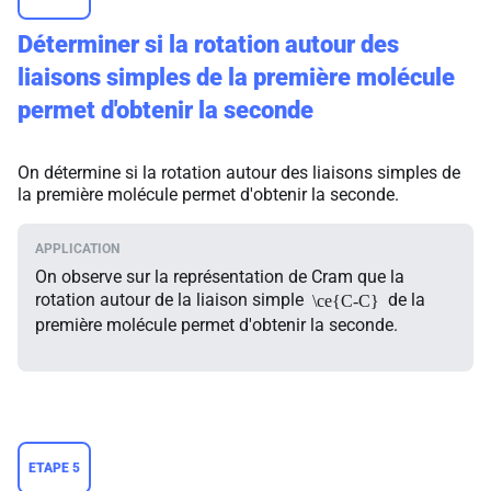
Déterminer si la rotation autour des
liaisons simples de la première molécule
permet d'obtenir la seconde
On détermine si la rotation autour des liaisons simples de
la première molécule permet d'obtenir la seconde.
On observe sur la représentation de Cram que la
rotation autour de la liaison simple
de la
\ce{C-C}
première molécule permet d'obtenir la seconde.
ETAPE 5