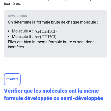
isomères.
On détermine la formule brute de chaque molécule :
Molécule
A
:
\ce{C2H5Cl}
Molécule
B
:
\ce{C2H5Cl}
Elles ont bien la même formule brute et sont donc
isomères.
ETAPE 2
Vérifier que les molécules ont la même
formule développée ou semi-développée