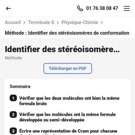
01 76 38 08 47
Accueil
Terminale S
Physique-Chimie
Méthode :
Identifier des stéréoisomères de conformation
Identifier des stéréoisomères de conformation
Accueil
Méthode
Parcourir
Télécharger en PDF
Recherche
Sommaire
Vérifier que les deux molécules ont bien la même
1
Se connecter
formule brute
Vérifier que les molécules ont la même formule
2
S'inscrire gratuitement
développée ou semi-développée
Pour profiter de 10 contenus offerts.
Écrire une représentation de Cram pour chacune
3