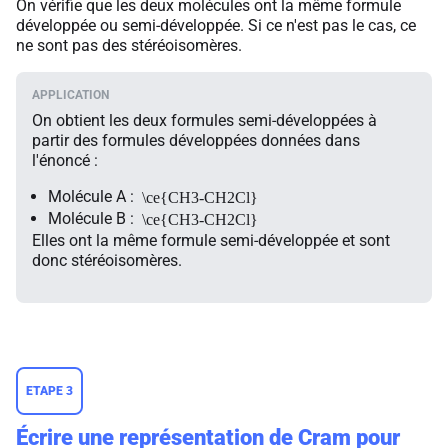
On vérifie que les deux molécules ont la même formule
développée ou semi-développée. Si ce n'est pas le cas, ce
ne sont pas des stéréoisomères.
On obtient les deux formules semi-développées à
partir des formules développées données dans
l'énoncé :
Molécule
A
:
\ce{CH3-CH2Cl}
Molécule
B
:
\ce{CH3-CH2Cl}
Elles ont la même formule semi-développée et sont
donc stéréoisomères.
ETAPE 3
Écrire une représentation de Cram pour