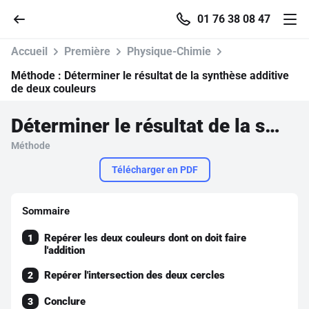
01 76 38 08 47
Accueil
Première
Physique-Chimie
Méthode :
Déterminer le résultat de la synthèse additive
de deux couleurs
Accueil
Déterminer le résultat de la synthèse additive de deux couleurs
Méthode
Parcourir
Télécharger en PDF
Recherche
Sommaire
Se connecter
Repérer les deux couleurs dont on doit faire
1
l'addition
S'inscrire gratuitement
Repérer l'intersection des deux cercles
2
Pour profiter de 10 contenus offerts.
Conclure
3