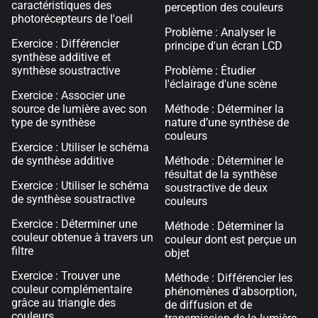
caractéristiques des
perception des couleurs
photorécepteurs de l'oeil
Problème : Analyser le
Exercice : Différencier
principe d'un écran LCD
synthèse additive et
synthèse soustractive
Problème : Étudier
l'éclairage d'une scène
Exercice : Associer une
source de lumière avec son
Méthode : Déterminer la
type de synthèse
nature d’une synthèse de
couleurs
Exercice : Utiliser le schéma
de synthèse additive
Méthode : Déterminer le
résultat de la synthèse
Exercice : Utiliser le schéma
soustractive de deux
de synthèse soustractive
couleurs
Exercice : Déterminer une
Méthode : Déterminer la
couleur obtenue à travers un
couleur dont est perçue un
filtre
objet
Exercice : Trouver une
Méthode : Différencier les
couleur complémentaire
phénomènes d'absorption,
grâce au triangle des
de diffusion et de
couleurs