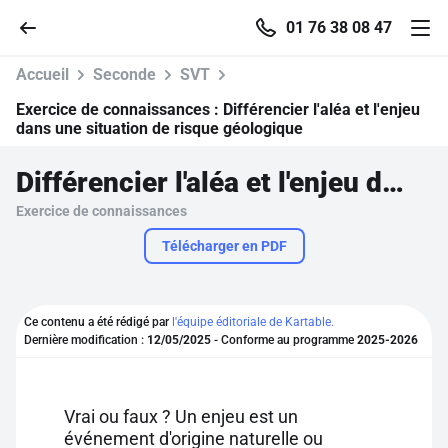
01 76 38 08 47
Accueil
Seconde
SVT
Exercice de connaissances :
Différencier l'aléa et l'enjeu
dans une situation de risque géologique
Accueil
Différencier l'aléa et l'enjeu dans une situation de risque géologique
Exercice de connaissances
Parcourir
Télécharger en PDF
Recherche
Ce contenu a été rédigé par
l'équipe éditoriale de Kartable.
Se connecter
Dernière modification :
12/05/2025
- Conforme au programme
2025-2026
S'inscrire gratuitement
Vrai ou faux ? Un enjeu est un
Pour profiter de 10 contenus offerts.
événement d'origine naturelle ou